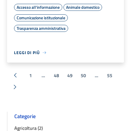
Accesso all'informazione
Animale domestico
Comunicazione istituzionale
Trasparenza amministrativa
LEGGI DI PIÙ
1
...
48
49
50
...
55
« Precedente
Successiva »
Categorie
Agricoltura (2)