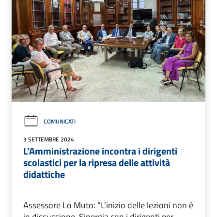
COMUNICATI
3 SETTEMBRE 2024
L’Amministrazione incontra i dirigenti
scolastici per la ripresa delle attività
didattiche
Assessore Lo Muto: “L’inizio delle lezioni non è
in discussione. Sinergia con i dirigenti per