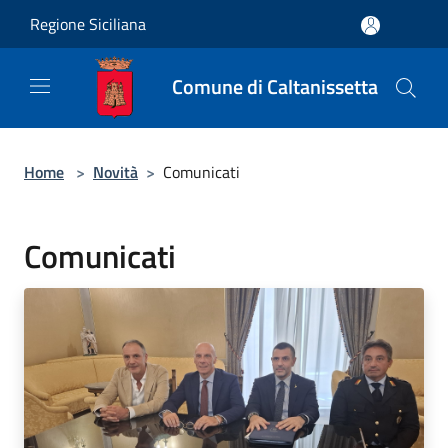
Salta al contenuto principale
Regione Siciliana
Comune di Caltanissetta
Home
>
Novità
>
Comunicati
Comunicati