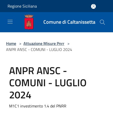
Salta al contenuto principale
Regione Siciliana
Comune di Caltanissetta
Home
>
Attuazione Misure Pnrr
>
ANPR ANSC - COMUNI - LUGLIO 2024
ANPR ANSC -
COMUNI - LUGLIO
2024
M1C1 investimento 1.4 del PNRR