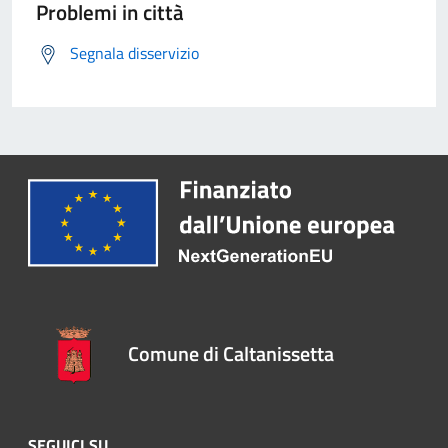
Problemi in città
Segnala disservizio
Comune di Caltanissetta
SEGUICI SU