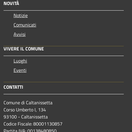
NOVITÀ
Notizie
Comunicati
Avvisi
VIVERE IL COMUNE
Luoghi
Eventi
CONTATTI
Comune di Caltanissetta
Corso Umberto I, 134
93100 - Caltanissetta
Codice Fiscale: 80001130857
Partita IVA: 00138480850