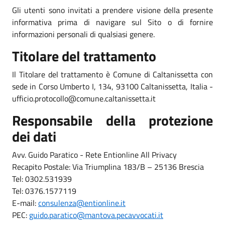
Gli utenti sono invitati a prendere visione della presente
informativa prima di navigare sul Sito o di fornire
informazioni personali di qualsiasi genere.
Titolare del trattamento
Il Titolare del trattamento è Comune di Caltanissetta con
sede in Corso Umberto I, 134, 93100 Caltanissetta, Italia -
ufficio.protocollo@comune.caltanissetta.it
Responsabile della protezione
dei dati
Avv. Guido Paratico - Rete Entionline All Privacy
Recapito Postale: Via Triumplina 183/B – 25136 Brescia
Tel: 0302.531939
Tel: 0376.1577119
E-mail:
consulenza@entionline.it
PEC:
guido.paratico@mantova.pecavvocati.it