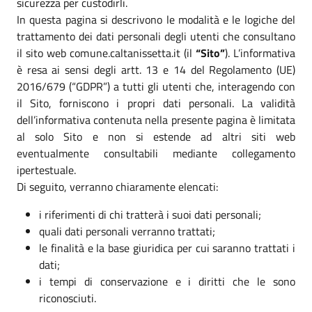
sicurezza per custodirli.
In questa pagina si descrivono le modalità e le logiche del
trattamento dei dati personali degli utenti che consultano
il sito web comune.caltanissetta.it (il
“Sito”
). L’informativa
è resa ai sensi degli artt. 13 e 14 del Regolamento (UE)
2016/679 (“GDPR”) a tutti gli utenti che, interagendo con
il Sito, forniscono i propri dati personali. La validità
dell’informativa contenuta nella presente pagina è limitata
al solo Sito e non si estende ad altri siti web
eventualmente consultabili mediante collegamento
ipertestuale.
Di seguito, verranno chiaramente elencati:
i riferimenti di chi tratterà i suoi dati personali;
quali dati personali verranno trattati;
le finalità e la base giuridica per cui saranno trattati i
dati;
i tempi di conservazione e i diritti che le sono
riconosciuti.