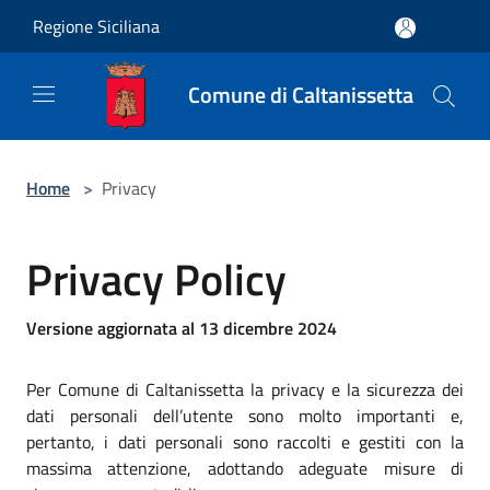
Salta al contenuto principale
Regione Siciliana
Comune di Caltanissetta
Home
>
Privacy
Privacy Policy
Versione aggiornata al 13 dicembre 2024
Per Comune di Caltanissetta la privacy e la sicurezza dei
dati personali dell’utente sono molto importanti e,
pertanto, i dati personali sono raccolti e gestiti con la
massima attenzione, adottando adeguate misure di