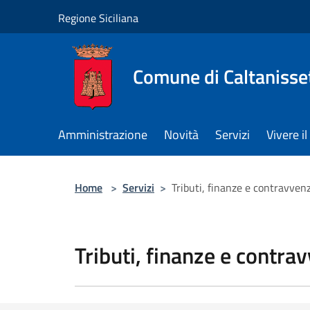
Salta al contenuto principale
Regione Siciliana
Comune di Caltanisse
Amministrazione
Novità
Servizi
Vivere 
Home
>
Servizi
>
Tributi, finanze e contravven
Tributi, finanze e contra