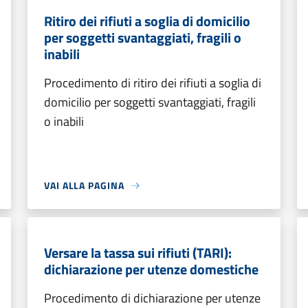
Ritiro dei rifiuti a soglia di domicilio
per soggetti svantaggiati, fragili o
inabili
Procedimento di ritiro dei rifiuti a soglia di
domicilio per soggetti svantaggiati, fragili
o inabili
VAI ALLA PAGINA
Versare la tassa sui rifiuti (TARI):
dichiarazione per utenze domestiche
Procedimento di dichiarazione per utenze