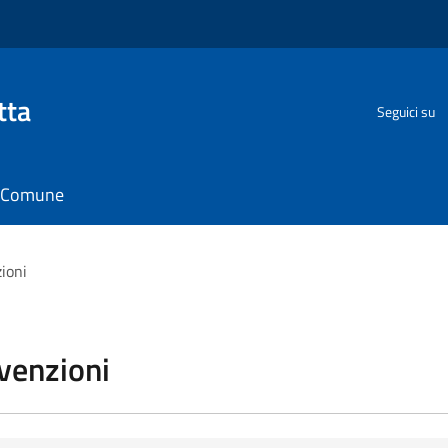
tta
Seguici su
il Comune
zioni
vvenzioni