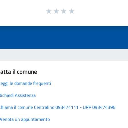
atta il comune
Leggi le domande frequenti
Richiedi Assistenza
Chiama il comune Centralino 093474111 - URP 093474396
Prenota un appuntamento