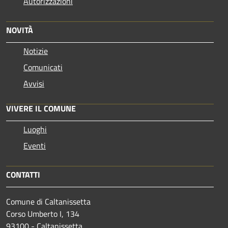
Autorizzazioni
NOVITÀ
Notizie
Comunicati
Avvisi
VIVERE IL COMUNE
Luoghi
Eventi
CONTATTI
Comune di Caltanissetta
Corso Umberto I, 134
93100 - Caltanissetta