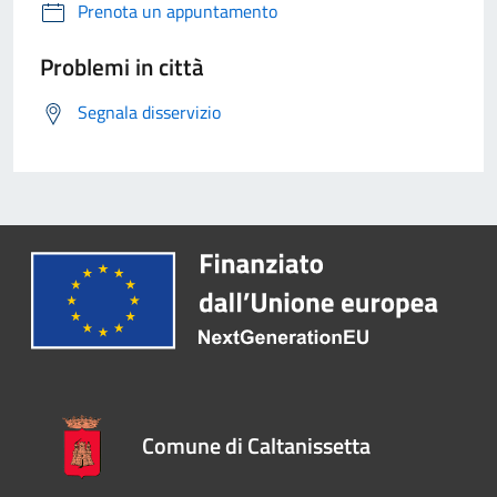
Prenota un appuntamento
Problemi in città
Segnala disservizio
Comune di Caltanissetta