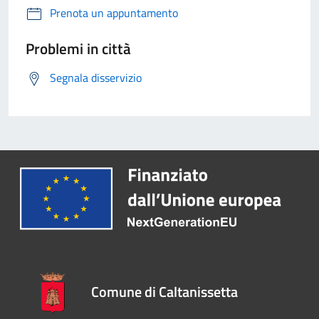
Prenota un appuntamento
Problemi in città
Segnala disservizio
Comune di Caltanissetta