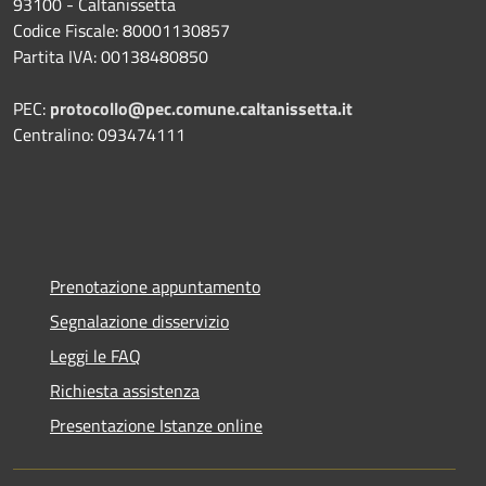
93100 - Caltanissetta
Codice Fiscale: 80001130857
Partita IVA: 00138480850
PEC:
protocollo@pec.comune.caltanissetta.it
Centralino: 093474111
Prenotazione appuntamento
Segnalazione disservizio
Leggi le FAQ
Richiesta assistenza
Presentazione Istanze online