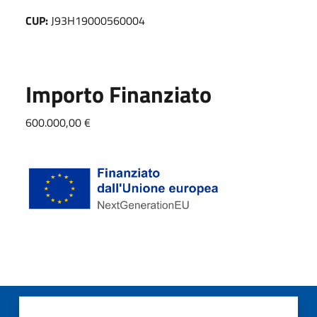
CUP:
J93H19000560004
Importo Finanziato
600.000,00 €