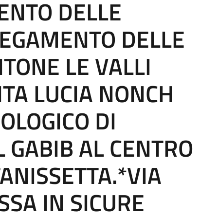
NTO DELLE
LEGAMENTO DELLE
ONE LE VALLI
NTA LUCIA NONCH
OLOGICO DI
L GABIB AL CENTRO
TANISSETTA.*VIA
SSA IN SICURE