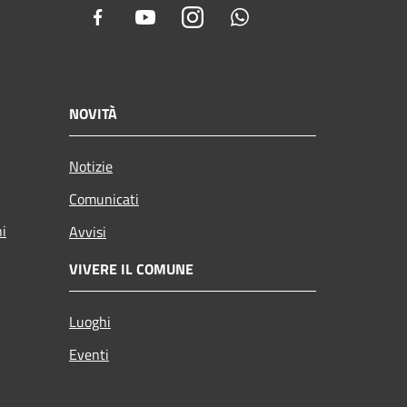
Facebook
Youtube
Instagram
Whatsapp
NOVITÀ
Notizie
Comunicati
ni
Avvisi
VIVERE IL COMUNE
Luoghi
Eventi