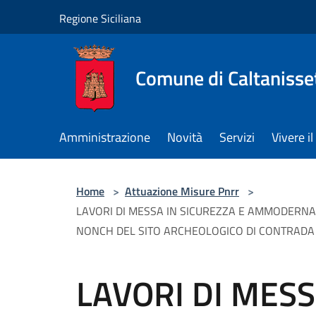
Salta al contenuto principale
Regione Siciliana
Comune di Caltanisse
Amministrazione
Novità
Servizi
Vivere 
Home
>
Attuazione Misure Pnrr
>
LAVORI DI MESSA IN SICUREZZA E AMMODERNA
NONCH DEL SITO ARCHEOLOGICO DI CONTRADA GI
LAVORI DI MESS