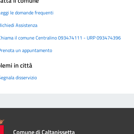
atta il comune
Leggi le domande frequenti
Richiedi Assistenza
Chiama il comune Centralino 093474111 - URP 093474396
Prenota un appuntamento
lemi in città
Segnala disservizio
Comune di Caltanissetta