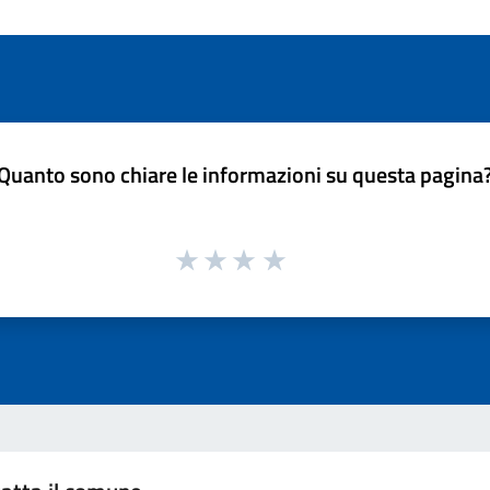
Quanto sono chiare le informazioni su questa pagina