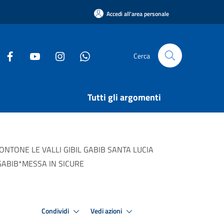
Accedi all'area personale
Cerca
Tutti gli argomenti
TONE LE VALLI GIBIL GABIB SANTA LUCIA
GABIB*MESSA IN SICURE
Condividi
Vedi azioni