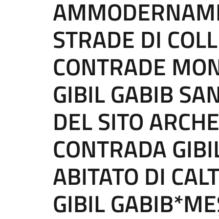
AMMODERNAME
STRADE DI COL
CONTRADE MONT
GIBIL GABIB SA
DEL SITO ARCHE
CONTRADA GIBI
ABITATO DI CAL
GIBIL GABIB*ME