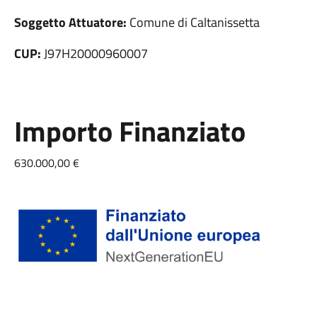
Soggetto Attuatore:
Comune di Caltanissetta
CUP:
J97H20000960007
Importo Finanziato
630.000,00 €