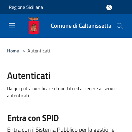
Salta al contenuto principale
Regione Siciliana
Comune di Caltanissetta
Home
>
Autenticati
Autenticati
Da qui potrai verificare i tuoi dati ed accedere ai servizi
autenticati.
Entra con SPID
Entra con il Sistema Pubblico per la gestione