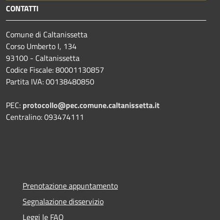
CONTATTI
Comune di Caltanissetta
Corso Umberto I, 134
93100 - Caltanissetta
Codice Fiscale: 80001130857
Partita IVA: 00138480850
PEC:
protocollo@pec.comune.caltanissetta.it
Centralino: 093474111
Prenotazione appuntamento
Segnalazione disservizio
Leggi le FAQ