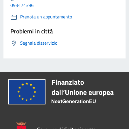
093474396
Prenota un appuntamento
Problemi in città
Segnala disservizio