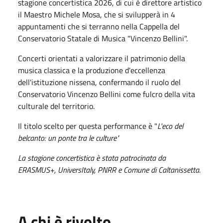
stagione concertistica 2026, di cui è direttore artistico
il Maestro Michele Mosa, che si svilupperà in 4
appuntamenti che si terranno nella Cappella del
Conservatorio Statale di Musica "Vincenzo Bellini".
Concerti orientati a valorizzare il patrimonio della
musica classica e la produzione d'eccellenza
dell'istituzione nissena, confermando il ruolo del
Conservatorio Vincenzo Bellini come fulcro della vita
culturale del territorio.
Il titolo scelto per questa performance è "
L'eco del
belcanto: un ponte tra le cult
ure"
La stagione concertistica è stata patrocinata da
ERASMUS+, UniversItaly, PNRR e Comune di Caltanissetta.
A chi è rivolto