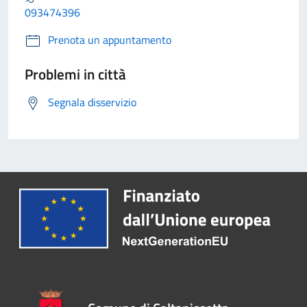
093474396
Prenota un appuntamento
Problemi in città
Segnala disservizio