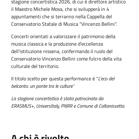
stagione concertistica 2026, di cui è direttore artistico
il Maestro Michele Mosa, che si svilupperà in 4
appuntamenti che si terranno nella Cappella del
Conservatorio Statale di Musica "Vincenzo Bellini".
Concerti orientati a valorizzare il patrimonio della
musica classica e la produzione d'eccellenza
dell'istituzione nissena, confermando il ruolo del
Conservatorio Vincenzo Bellini come fulcro della vita
culturale del territorio.
Il titolo scelto per questa performance è "
L'eco del
belcanto: un ponte tra le cult
ure"
La stagione concertistica è stata patrocinata da
ERASMUS+, UniversItaly, PNRR e Comune di Caltanissetta.
A chi è rivolto