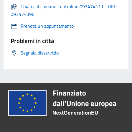
Chiama il comune Centralino 093474111 - URP
093474396
Prenota un appuntamento
Problemi in città
Segnala disservizio