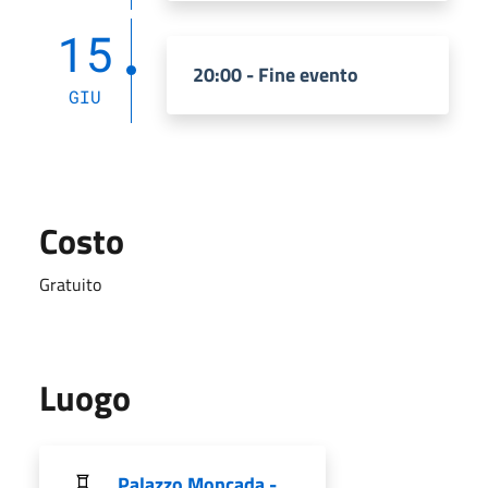
15
20:00 - Fine evento
GIU
Costo
Gratuito
Luogo
Palazzo Moncada -