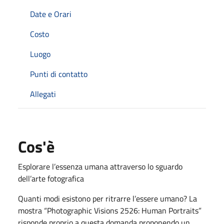
Date e Orari
Costo
Luogo
Punti di contatto
Allegati
Cos'è
Esplorare l’essenza umana attraverso lo sguardo
dell’arte fotografica
Quanti modi esistono per ritrarre l’essere umano? La
mostra “Photographic Visions 2526: Human Portraits”
risponde proprio a questa domanda proponendo un