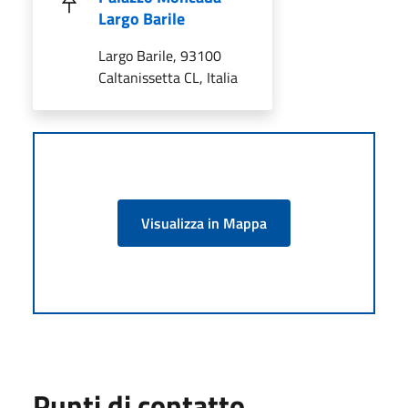
Largo Barile
Largo Barile, 93100
Caltanissetta CL, Italia
Visualizza in Mappa
Punti di contatto