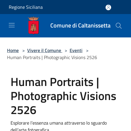
Salta al contenuto principale
Regione Siciliana
Comune di Caltanissetta
Home
>
Vivere il Comune
>
Eventi
>
Human Portraits | Photographic Visions 2526
Human Portraits |
Photographic Visions
2526
Esplorare l’essenza umana attraverso lo sguardo
dell’arte fotografica