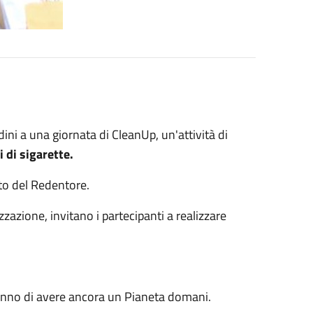
dini a una giornata di CleanUp, un'attività di
 di sigarette.
to del Redentore.
izzazione, invitano i partecipanti a realizzare
anno di avere ancora un Pianeta domani.