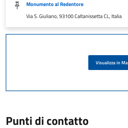
Monumento al Redentore
Via S. Giuliano, 93100 Caltanissetta CL, Italia
Visualizza in M
Punti di contatto