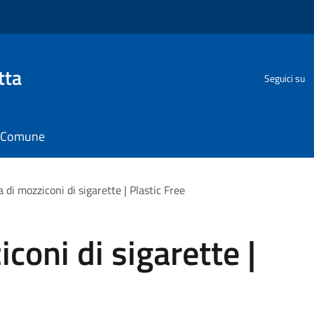
tta
Seguici su
il Comune
 di mozziconi di sigarette | Plastic Free
coni di sigarette |