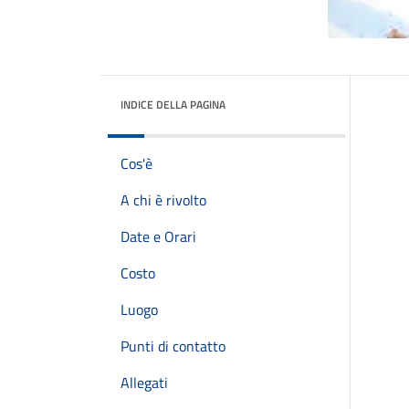
INDICE DELLA PAGINA
Cos'è
A chi è rivolto
Date e Orari
Costo
Luogo
Punti di contatto
Allegati