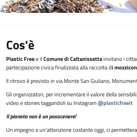
Cos'è
Plastic Free
e il
Comune di Caltanissetta
invitano i citta
partecipazione civica finalizzata alla raccolta d
i mozziconi
Il ritrovo è previsto in via Monte San Giuliano, Monumen
Gli organizzatori, per incrementare il valore della sensibil
video e stories taggandoli su Instagram
@plasticfreeit
Il pianeta non è un posacenere!
Un impegno e un’attenzione costante oggi, ci permetter