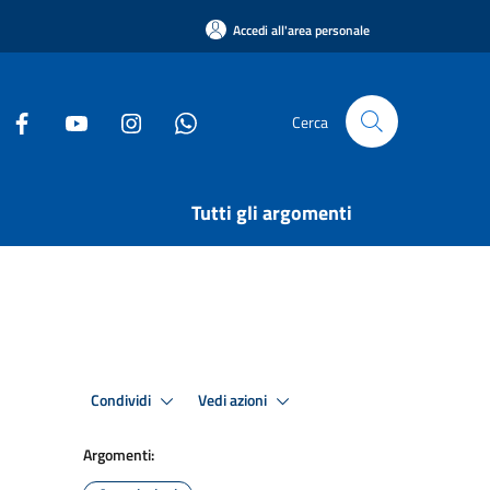
Accedi all'area personale
Cerca
Tutti gli argomenti
Condividi
Vedi azioni
Argomenti: