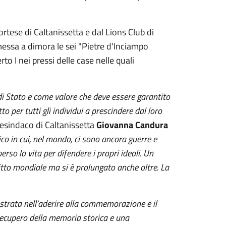
ortese di Caltanissetta e dal Lions Club di
messa a dimora le sei "Pietre d'Inciampo
o I nei pressi delle case nelle quali
i Stato e come valore che deve essere garantito
o per tutti gli individui a prescindere dal loro
cesindaco di Caltanissetta
Giovanna Candura
o in cui, nel mondo, ci sono ancora guerre e
erso la vita per difendere i propri ideali. Un
nflitto mondiale ma si è prolungato anche oltre. La
strata nell’aderire alla commemorazione e il
 recupero della memoria storica e una