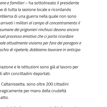
mane e familiari
– ha sottolineato il presidente
 di tutta la sezione locale e ricordando
emblema di una guerra nella quale non sono
rrivati i militari al campo di concentramento il
sumane dei prigionieri rinchiusi devono ancora
 quel processo emotivo che ci porta ricordare
quale attualmente viviamo per fare dei paragoni e
ischio di ripeterle, dobbiamo lavorare in anticipo
azione e le istituzioni sono già al lavoro per
 altri concittadini deportati.
 Caltanissetta. sono oltre 200 cittadini
ti tragicamente per mano della crudeltà
oatto.