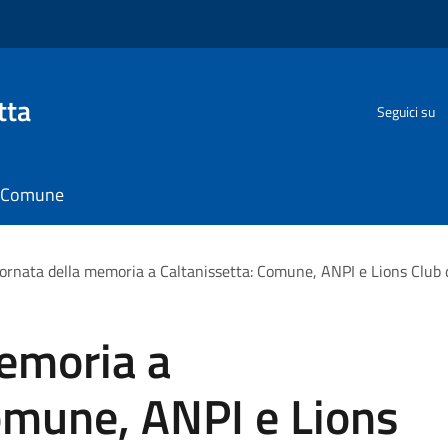
tta
Seguici su
il Comune
ornata della memoria a Caltanissetta: Comune, ANPI e Lions Club d
memoria a
omune, ANPI e Lions