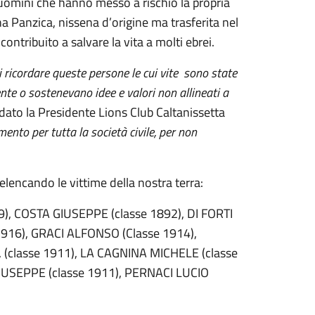
uomini che hanno messo a rischio la propria
a Panzica, nissena d’origine ma trasferita nel
ontribuito a salvare la vita a molti ebrei.
 ricordare queste persone le cui vite sono state
nte o sostenevano idee e valori non allineati a
dato la Presidente Lions Club Caltanissetta
nto per tutta la società civile, per non
elencando le vittime della nostra terra:
9), COSTA GIUSEPPE (classe 1892), DI FORTI
916), GRACI ALFONSO (Classe 1914),
(classe 1911), LA CAGNINA MICHELE (classe
USEPPE (classe 1911), PERNACI LUCIO