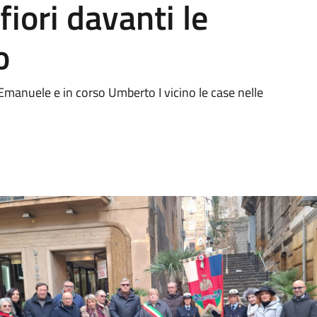
iori davanti le
o
 Emanuele e in corso Umberto I vicino le case nelle