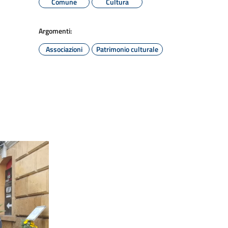
Comune
Cultura
Argomenti:
Associazioni
Patrimonio culturale