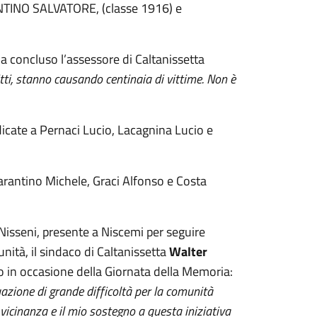
NTINO SALVATORE, (classe 1916) e
a concluso l’assessore di Caltanissetta
itti, stanno causando centinaia di vittime. Non è
icate a Pernaci Lucio, Lacagnina Lucio e
arantino Michele, Graci Alfonso e Costa
Nisseni, presente a Niscemi per seguire
ità, il sindaco di Caltanissetta
Walter
 in occasione della Giornata della Memoria:
azione di grande difficoltà per la comunità
cinanza e il mio sostegno a questa iniziativa