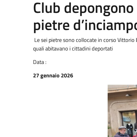
Club depongono f
pietre d’inciamp
Le sei pietre sono collocate in corso Vittorio
quali abitavano i cittadini deportati
Data :
27 gennaio 2026