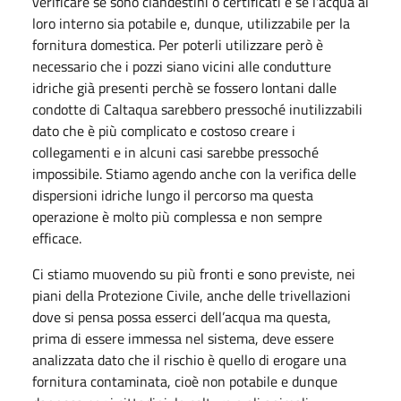
verificare se sono clandestini o certificati e se l'acqua al
loro interno sia potabile e, dunque, utilizzabile per la
fornitura domestica. Per poterli utilizzare però è
necessario che i pozzi siano vicini alle condutture
idriche già presenti perchè se fossero lontani dalle
condotte di Caltaqua sarebbero pressoché inutilizzabili
dato che è più complicato e costoso creare i
collegamenti e in alcuni casi sarebbe pressoché
impossibile. Stiamo agendo anche con la verifica delle
dispersioni idriche lungo il percorso ma questa
operazione è molto più complessa e non sempre
efficace.
Ci stiamo muovendo su più fronti e sono previste, nei
piani della Protezione Civile, anche delle trivellazioni
dove si pensa possa esserci dell’acqua ma questa,
prima di essere immessa nel sistema, deve essere
analizzata dato che il rischio è quello di erogare una
fornitura contaminata, cioè non potabile e dunque