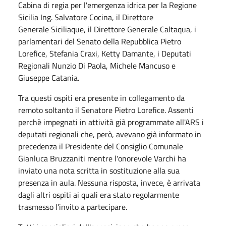
Cabina di regia per l'emergenza idrica per la Regione
Sicilia Ing. Salvatore Cocina, il Direttore
Generale Siciliaque, il Direttore Generale Caltaqua, i
parlamentari del Senato della Repubblica Pietro
Lorefice, Stefania Craxi, Ketty Damante, i Deputati
Regionali Nunzio Di Paola, Michele Mancuso e
Giuseppe Catania.
Tra questi ospiti era presente in collegamento da
remoto soltanto il Senatore Pietro Lorefice. Assenti
perchè impegnati in attività già programmate all'ARS i
deputati regionali che, però, avevano già informato in
precedenza il Presidente del Consiglio Comunale
Gianluca Bruzzaniti mentre l'onorevole Varchi ha
inviato una nota scritta in sostituzione alla sua
presenza in aula. Nessuna risposta, invece, è arrivata
dagli altri ospiti ai quali era stato regolarmente
trasmesso l’invito a partecipare.