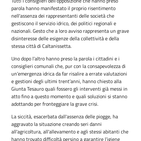
Tutti i consiglieri dell'opposizione che hanno preso
parola hanno manifestato il proprio risentimento
nell'assenza dei rappresentanti delle società che
gestiscono il servizio idrico, dei politici regionali e
nazionali. Gesto che a loro avviso rappresenta un grave
disinteresse delle esigenze della collettività e della
stessa città di Caltanissetta.
Uno dopo l’altro hanno preso la parola i cittadini e i
consiglieri comunali che, pur con la consapevolezza di
un’emergenza idrica da far risalire a errate valutazioni
e gestioni degli ultimi trent’anni, hanno chiesto alla
Giunta Tesauro quali fossero gli interventi già messi in
atto fino a questo momento e quali soluzioni si stanno
adottando per fronteggiare la grave crisi.
La siccità, esacerbata dall'assenza delle piogge, ha
aggravato la situazione creando seri danni
all'agricoltura, all'allevamento e agli stessi abitanti che
hanno trovato difficoltà persino a garantire l’igiene