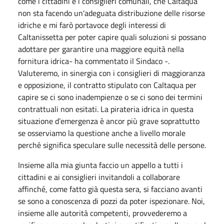
come i cittadini e i consiglieri comunali, che Caltaqua
non sta facendo un'adeguata distribuzione delle risorse
idriche e mi farò portavoce degli interessi di
Caltanissetta per poter capire quali soluzioni si possano
adottare per garantire una maggiore equità nella
fornitura idrica- ha commentato il Sindaco -.
Valuteremo, in sinergia con i consiglieri di maggioranza
e opposizione, il contratto stipulato con Caltaqua per
capire se ci sono inadempienze o se ci sono dei termini
contrattuali non esitati. La pirateria idrica in questa
situazione d’emergenza è ancor più grave soprattutto
se osserviamo la questione anche a livello morale
perché significa speculare sulle necessità delle persone.
Insieme alla mia giunta faccio un appello a tutti i
cittadini e ai consiglieri invitandoli a collaborare
affinché, come fatto già questa sera, si facciano avanti
se sono a conoscenza di pozzi da poter ispezionare. Noi,
insieme alle autorità competenti, provvederemo a