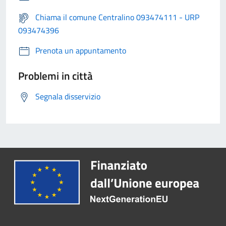
Chiama il comune Centralino 093474111 - URP
093474396
Prenota un appuntamento
Problemi in città
Segnala disservizio