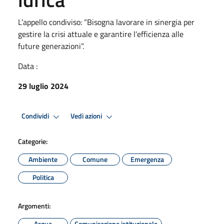
L’appello condiviso: “Bisogna lavorare in sinergia per
gestire la crisi attuale e garantire l’efficienza alle
future generazioni”.
Data :
29 luglio 2024
Condividi
Vedi azioni
Categorie:
Ambiente
Comune
Emergenza
Politica
Argomenti:
Acqua
Comunicazione istituzionale