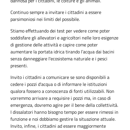
dannosa per i cittadini, le colture e gli animali.
Continuo sempre a invitare i cittadini a essere
parsimoniosi nei limiti del possibile.
Stiamo effettuando dei test per vedere come poter
soddisfare gli allevatori e agricoltori nelle loro esigenze
di gestione delle attività e capire come poter
aumentare la portata idrica tirando l’acqua dai bacini
senza danneggiare l'ecosistema naturale e i pesci
presenti.
Invito i cittadini a comunicare se sono disponibili a
cedere i pozzi d'acqua o di informare le istituzioni
qualora fossero a conoscenza di fonti utilizzabili. Non
vorremmo arrivare a requisire i pozzi ma, in caso di
emergenza, dovremo agire per il bene della collettività.
I dissalatori hanno bisogno tempo per essere rimessi in
funzione e noi dobbiamo gestire la situazione attuale.
Invito, infine, i cittadini ad essere maggiormente