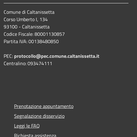
Comune di Caltanissetta
Corso Umberto I, 134
93100 - Caltanissetta
Codice Fiscale: 80001130857
Partita IVA: 00138480850
PEC:
protocollo@pec.comune.caltanissetta.it
Centralino: 093474111
Prenotazione appuntamento
Segnalazione disservizio
Leggi le FAQ
Richiesta assistenza