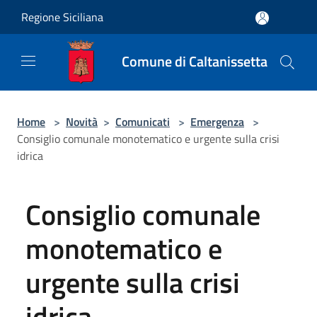
Salta al contenuto principale
Regione Siciliana
Comune di Caltanissetta
Home
>
Novità
>
Comunicati
>
Emergenza
>
Consiglio comunale monotematico e urgente sulla crisi
idrica
Consiglio comunale
monotematico e
urgente sulla crisi
idrica