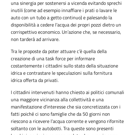
una sinergia per sostenersi a vicenda evitando sprechi
inutili (come ad esempio innaffiare i prati o lavare le
auto con un tubo a getto continuo) e palesando la
disponibilità a cedere l’acqua dei propri pozzi dietro un
corrispettivo economico. Un’azione che, se necessario,
non tarderà ad arrivare.
Tra le proposte da poter attuare c’è quella della
creazione di una task force per informare
costantemente i cittadini sullo stato della situazione
idrica e contrastare le speculazioni sulla fornitura
idrica offerta da privati.
I cittadini intervenuti hanno chiesto ai politici comunali
una maggiore vicinanza alla collettività e una
manifestazione d’interesse che sia concretizzata con i
fatti poiché ci sono famiglie che da 50 giorni non
riescono a ricevere l’acqua corrente e vengono rifornite
soltanto con le autobotti. Tra queste sono presenti