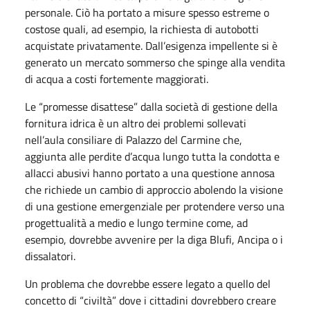
personale. Ciò ha portato a misure spesso estreme o
costose quali, ad esempio, la richiesta di autobotti
acquistate privatamente. Dall’esigenza impellente si è
generato un mercato sommerso che spinge alla vendita
di acqua a costi fortemente maggiorati.
Le “promesse disattese” dalla società di gestione della
fornitura idrica è un altro dei problemi sollevati
nell’aula consiliare di Palazzo del Carmine che,
aggiunta alle perdite d’acqua lungo tutta la condotta e
allacci abusivi hanno portato a una questione annosa
che richiede un cambio di approccio abolendo la visione
di una gestione emergenziale per protendere verso una
progettualità a medio e lungo termine come, ad
esempio, dovrebbe avvenire per la diga Blufi, Ancipa o i
dissalatori.
Un problema che dovrebbe essere legato a quello del
concetto di “civiltà” dove i cittadini dovrebbero creare