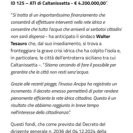
ID 125 – ATI di Caltanissetta - € 4.200.000,00
”.
“
Si tratta di un importantissimo finanziamento che
consentirà di effettuare interventi nella rete idrica e
consentire che tutta l’acqua che arriverà ai serbatoi cittadini
non sarà dispersa
- ha anticipato il sindaco
Walter
Tesauro
che, dal suo insediamento, si trova a
fronteggiare la grave crisi idrica che ha colpito l’isola e,
in particolare, le città dell’entroterra siciliano tra cui
Caltanissetta -. “
Stiamo cercando di fare il possibile per
garantire che la città non resti senz’acqua.
Grazie alle recenti piogge, l'invaso Ancipa ha registrato un
incremento. Il decreto emesso permetterà di poter rendere
pienamente efficiente la rete idrica cittadina. Questo è un
risultato che abbiamo raggiunto in breve tempo
nell'interesse della cittadinanza”.
Questi fondi, che come previsto dal Decreto del
dirigente generale n. 2036 del 04.12.2024 della