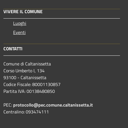
VIVERE IL COMUNE
Luoghi
Eventi
CONTATTI
Comune di Caltanissetta
Corso Umberto I, 134
93100 - Caltanissetta
Codice Fiscale: 80001130857
Partita IVA: 00138480850
PEC:
protocollo@pec.comune.caltanissetta.it
Centralino: 093474111