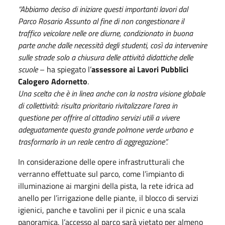
“Abbiamo deciso di iniziare questi importanti lavori dal
Parco Rosario Assunto al fine di non congestionare il
traffico veicolare nelle ore diurne, condizionato in buona
parte anche dalle necessità degli studenti, così da intervenire
sulle strade solo a chiusura delle attività didattiche delle
scuole
– ha spiegato l’
assessore ai Lavori Pubblici
Calogero Adornetto
.
Una scelta che è in linea anche con la nostra visione globale
di collettività: risulta prioritario rivitalizzare l’area in
questione per offrire al cittadino servizi utili a vivere
adeguatamente questo grande polmone verde urbano e
trasformarlo in un reale centro di aggregazione”.
In considerazione delle opere infrastrutturali che
verranno effettuate sul parco, come l’impianto di
illuminazione ai margini della pista, la rete idrica ad
anello per l’irrigazione delle piante, il blocco di servizi
igienici, panche e tavolini per il picnic e una scala
panoramica, l’accesso al parco sarà vietato per almeno