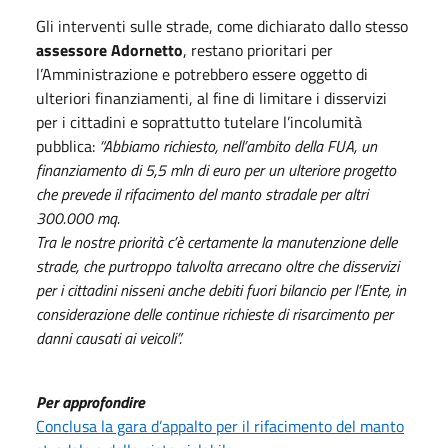
Gli interventi sulle strade, come dichiarato dallo stesso
assessore Adornetto
, restano prioritari per
l’Amministrazione e potrebbero essere oggetto di
ulteriori finanziamenti, al fine di limitare i disservizi
per i cittadini e soprattutto tutelare l’incolumità
pubblica:
“Abbiamo richiesto, nell’ambito della FUA, un
finanziamento di 5,5 mln di euro per un ulteriore progetto
che prevede il rifacimento del manto stradale per altri
300.000 mq.
Tra le nostre priorità c’è certamente la manutenzione delle
strade, che purtroppo talvolta arrecano oltre che disservizi
per i cittadini nisseni anche debiti fuori bilancio per l’Ente, in
considerazione delle continue richieste di risarcimento per
danni causati ai veicoli”.
Per approfondire
Conclusa la gara d’appalto per il rifacimento del manto