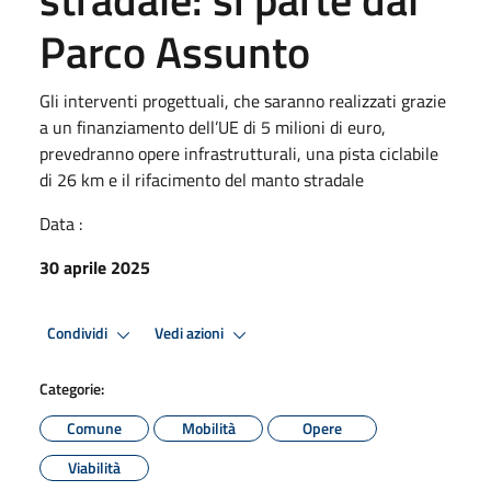
Parco Assunto
Gli interventi progettuali, che saranno realizzati grazie
a un finanziamento dell’UE di 5 milioni di euro,
prevedranno opere infrastrutturali, una pista ciclabile
di 26 km e il rifacimento del manto stradale
Data :
30 aprile 2025
Condividi
Vedi azioni
Categorie:
Comune
Mobilità
Opere
Viabilità