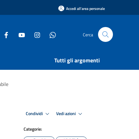
Accedi all'area personale
Cerca
Tutti gli argomenti
abile
Condividi
Vedi azioni
Categorie: