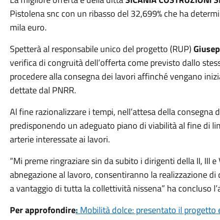
Pistolena snc con un ribasso del 32,699% che ha determi
mila euro.
Spetterà al responsabile unico del progetto (RUP)
Giusep
verifica di congruità dell’offerta come previsto dallo ste
procedere alla consegna dei lavori affinché vengano inizia
dettate dal PNRR.
Al fine razionalizzare i tempi, nell’attesa della consegna de
predisponendo un adeguato piano di viabilità al fine di lim
arterie interessate ai lavori.
“Mi preme ringraziare sin da subito i dirigenti della II, III 
abnegazione al lavoro, consentiranno la realizzazione di q
a vantaggio di tutta la collettività nissena” ha concluso 
Per approfondire
:
Mobilità dolce: presentato il progetto