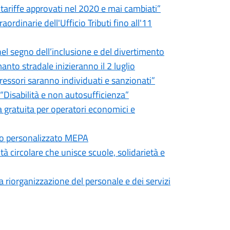
e tariffe approvati nel 2020 e mai cambiati”
ordinarie dell'Ufficio Tributi fino all'11
 nel segno dell’inclusione e del divertimento
 manto stradale inizieranno il 2 luglio
gressori saranno individuati e sanzionati”
“Disabilità e non autosufficienza”
 gratuita per operatori economici e
ano personalizzato MEPA
circolare che unisce scuole, solidarietà e
la riorganizzazione del personale e dei servizi