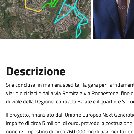
Descrizione
Si è conclusa, in maniera spedita, la gara per l’affidamen
viario e ciclabile dalla via Romita a via Rochester al fine 
di viale della Regione, contrada Balate e il quartiere S. Lu
Il progetto, finanziato dall’Unione Europea Next Genera
importo di circa 5 milioni di euro, prevede la costruzione 
nonché il ripristino di circa 260.000 mq di pavimentazion