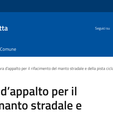
tta
Seguici su
il Comune
ra d’appalto per il rifacimento del manto stradale e della pista cicl
d’appalto per il
manto stradale e