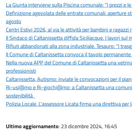
La Giunta interviene sulla Piscina comunale: “I prezzi e l
Definizione agevolata delle entrate comunali: aperture stra
agosto
Centri Estivi 2026, al via le attività per bambini e ragazzi
Il Sindaco di Caltanissetta diffida Siciliacque. I lavori sul
Rifiuti abbandonati alla zona industriale. Tesauro: “I tras
Il Comune di Caltanissetta convoca il tavolo permanente 
Nella nuova APP del Comune di Caltanissetta una vetrina
professionisti
Caltanissetta, Autismo: inviate le convocazioni per il pi
Ri-usi@mo e Ri-giochi@mo: a Caltanissetta una comunità 
sostenibilità
Polizia Locale. L’assessore Licata firma una direttiva per 
Ultimo aggiornamento
: 23 dicembre 2024, 16:45