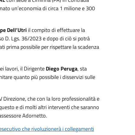
nato un’economia di circa 1 milione e 300
pe Dell’Utri
il compito di effettuare la
sso D. Lgs. 36/2023 e dopo di ciò si potrà
ti prima possibile per rispettare la scadenza
i lavori, il Dirigente
Diego Peruga
, sta
itare quanto più possibile i disservizi sulle
e V Direzione, che con la loro professionalità e
uesto e di molti altri interventi che saranno
l’assessore Adornetto.
 esecutivo che rivoluzionerà i collegamenti