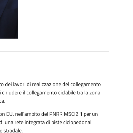
to dei lavori di realizzazione del collegamento
di chiudere il collegamento ciclabile tra la zona
ca.
tion EU, nell’ambito del PNRR M5CI2.1 per un
di una rete integrata di piste ciclopedonali
e stradale.