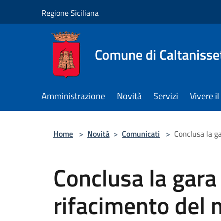
Salta al contenuto principale
Regione Siciliana
Comune di Caltanisse
Amministrazione
Novità
Servizi
Vivere 
Home
>
Novità
>
Comunicati
>
Conclusa la ga
Conclusa la gara 
rifacimento del 