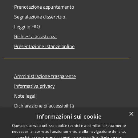
Prenotazione appuntamento
Segnalazione disservizio
Leggi le FAQ
Richiesta assistenza
Presentazione Istanze online
Amministrazione trasparente
Informativa privacy
Note legali
Dichiarazione di accessibilità
×
Informazioni sui cookie
Questo sito web utilizza cookie tecnici e assimilati strettamente
necessari al corretto funzionamento e alla navigazione del sito,
RSS
Copyright © 2026 • Comune di
nonché un cookie tecnico analitico al solo fine di elaborare