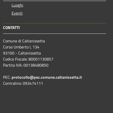
Luoghi
Eventi
CONTATTI
Comune di Caltanissetta
Corso Umberto I, 134
93100 - Caltanissetta
Codice Fiscale: 80001130857
Partita IVA: 00138480850
PEC:
protocollo@pec.comune.caltanissetta.it
Centralino: 093474111