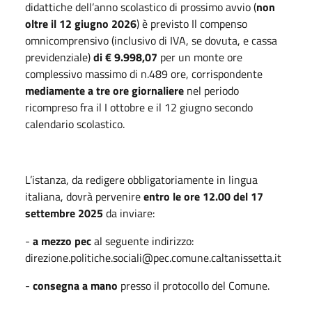
didattiche dell’anno scolastico di prossimo avvio (
non
oltre il 12 giugno 2026
) è previsto Il compenso
omnicomprensivo (inclusivo di IVA, se dovuta, e cassa
previdenziale)
di € 9.998,07
per un monte ore
complessivo massimo di n.489 ore, corrispondente
mediamente a tre ore giornaliere
nel periodo
ricompreso fra il I ottobre e il 12 giugno secondo
calendario scolastico.
L’istanza, da redigere obbligatoriamente in lingua
italiana, dovrà pervenire
entro le ore 12.00 del 17
settembre 2025
da inviare:
-
a mezzo
pec
al seguente indirizzo:
direzione.politiche.sociali@pec.comune.caltanissetta.it
-
consegna a mano
presso il protocollo del Comune.