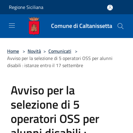
Salta al contenuto principale
Regione Siciliana
Comune di Caltanissetta
Home
>
Novità
>
Comunicati
>
Avviso per la selezione di 5 operatori OSS per alunni
disabili : istanze entro il 17 settembre
Avviso per la
selezione di 5
operatori OSS per
alunni disabili :