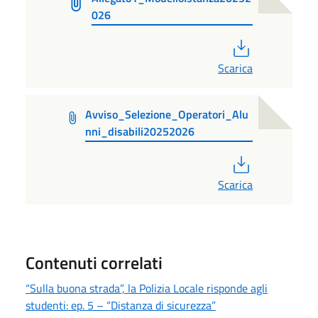
026
PDF
Scarica
Avviso_Selezione_Operatori_Alu
nni_disabili20252026
PDF
Scarica
Contenuti correlati
“Sulla buona strada”, la Polizia Locale risponde agli
studenti: ep. 5 – “Distanza di sicurezza”