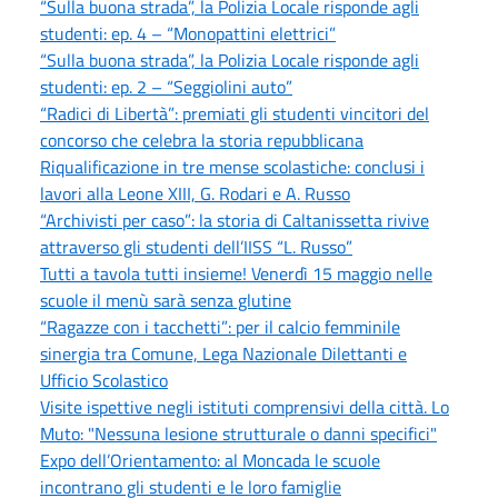
“Sulla buona strada”, la Polizia Locale risponde agli
studenti: ep. 4 – “Monopattini elettrici”
“Sulla buona strada”, la Polizia Locale risponde agli
studenti: ep. 2 – “Seggiolini auto”
“Radici di Libertà”: premiati gli studenti vincitori del
concorso che celebra la storia repubblicana
Riqualificazione in tre mense scolastiche: conclusi i
lavori alla Leone XIII, G. Rodari e A. Russo
“Archivisti per caso”: la storia di Caltanissetta rivive
attraverso gli studenti dell’IISS “L. Russo”
Tutti a tavola tutti insieme! Venerdì 15 maggio nelle
scuole il menù sarà senza glutine
“Ragazze con i tacchetti”: per il calcio femminile
sinergia tra Comune, Lega Nazionale Dilettanti e
Ufficio Scolastico
Visite ispettive negli istituti comprensivi della città. Lo
Muto: "Nessuna lesione strutturale o danni specifici"
Expo dell’Orientamento: al Moncada le scuole
incontrano gli studenti e le loro famiglie