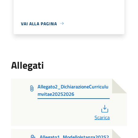
VAI ALLA PAGINA
Allegati
Allegato2_DichiarazioneCurriculu
mvitae20252026
PDF
Scarica
Allegato1_ModelloIstanza20252