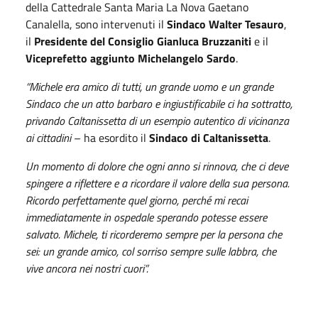
della Cattedrale Santa Maria La Nova Gaetano
Canalella, sono intervenuti il
Sindaco Walter Tesauro
,
il
Presidente del Consiglio Gianluca Bruzzaniti
e il
Viceprefetto aggiunto Michelangelo Sardo
.
“Michele era amico di tutti, un grande uomo e un grande
Sindaco che un atto barbaro e ingiustificabile ci ha sottratto,
privando Caltanissetta di un esempio autentico di vicinanza
ai cittadini
– ha esordito il
Sindaco di Caltanissetta
.
Un momento di dolore che ogni anno si rinnova, che ci deve
spingere a riflettere e a ricordare il valore della sua persona.
Ricordo perfettamente quel giorno, perché mi recai
immediatamente in ospedale sperando potesse essere
salvato.
Michele, ti ricorderemo sempre per la persona che
sei: un grande amico, col sorriso sempre sulle labbra, che
vive ancora nei nostri cuori”.