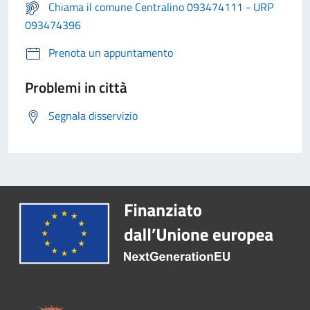
Chiama il comune Centralino 093474111 - URP
093474396
Prenota un appuntamento
Problemi in città
Segnala disservizio