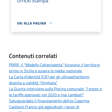
Ufficio Stampa
VAI ALLA PAGINA
Contenuti correlati
PNRR, il "Modello Caltanissetta" funziona: il territorio
primo in Sicilia e supera la media nazionale
La Carta d’identità (CIE) per gli ultrasettantenni
diventa a validità “illimitata”
La Giunta interviene sulla Piscina comunale: “I prezzi e
le tariffe approvati nel 2020 e mai cambiati”
Salvaguardato il finanziamento dell’ex Caserma
Capitano Franco: già aggiudicati i lavori di