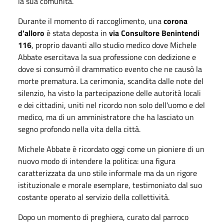
la sua comunità.
Durante il momento di raccoglimento, una
corona
d'alloro
è stata deposta in
via Consultore Benintendi
116
, proprio davanti allo studio medico dove Michele
Abbate esercitava la sua professione con dedizione e
dove si consumò il drammatico evento che ne causò la
morte prematura. La cerimonia, scandita dalle note del
silenzio, ha visto la partecipazione delle autorità locali
e dei cittadini, uniti nel ricordo non solo dell'uomo e del
medico, ma di un amministratore che ha lasciato un
segno profondo nella vita della città.
Michele Abbate è ricordato oggi come un pioniere di un
nuovo modo di intendere la politica: una figura
caratterizzata da uno stile informale ma da un rigore
istituzionale e morale esemplare, testimoniato dal suo
costante operato al servizio della collettività.
Dopo un momento di preghiera, curato dal parroco