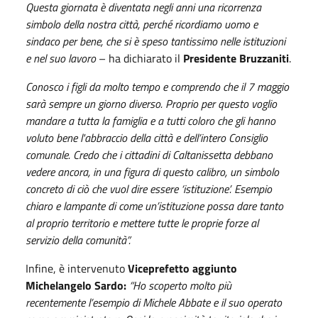
Questa giornata è diventata negli anni una ricorrenza
simbolo della nostra città, perché ricordiamo uomo e
sindaco per bene, che si è speso tantissimo nelle istituzioni
e nel suo lavoro
– ha dichiarato il
Presidente Bruzzaniti
.
Conosco i figli da molto tempo e comprendo che il 7 maggio
sarà sempre un giorno diverso. Proprio per questo voglio
mandare a tutta la famiglia e a tutti coloro che gli hanno
voluto bene l'abbraccio della città e dell’intero Consiglio
comunale.
Credo che i cittadini di Caltanissetta debbano
vedere ancora, in una figura di questo calibro, un simbolo
concreto di ciò che vuol dire essere ‘istituzione’. Esempio
chiaro e lampante di come un’istituzione possa dare tanto
al proprio territorio e mettere tutte le proprie forze al
servizio della comunità”.
Infine, è intervenuto
Viceprefetto aggiunto
Michelangelo Sardo:
“Ho scoperto molto più
recentemente l’esempio di Michele Abbate e il suo operato