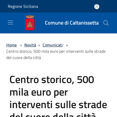
Salta al contenuto principale
Regione Siciliana
Comune di Caltanissetta
Home
>
Novità
>
Comunicati
>
Centro storico, 500 mila euro per interventi sulle strade
del cuore della città
Centro storico, 500
mila euro per
interventi sulle strade
del cuore della città