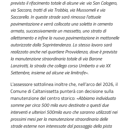
previsto il rifacimento totale di alcune vie: via San Calogero,
via Saccara, tratti di via Trobbia, via Mussomeli e via
Saccarella. In queste strade sarà rimossa l’attuale
pavimentazione e verrà collocata una soletta in cemento
armato, successivamente un massetto, uno strato di
allettamento e infine la nuova pavimentazione in mattonelle
autorizzate dalla Soprintendenza. Lo stesso lavoro sarà
realizzato anche nel quartiere Provvidenza, dove è prevista
la manutenzione straordinaria totale di via Barone
Lanzirotti, la strada che collega corso Umberto a via XX
Settembre, insieme ad alcune vie limitrofe».
L’assessore sottolinea inoltre che, nell’arco del 2026, il
Comune di Caltanissetta punterà con decisione sulla
manutenzione del centro storico:
«Abbiamo individuato
somme per circa 500 mila euro destinate a questi due
interventi e ulteriori 500mila euro che saranno utilizzati nei
prossimi mesi per la manutenzione straordinaria delle
strade esterne non interessate dal passaggio della pista