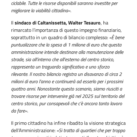
ciclabile. Tutte le risorse disponibili saranno investite per
migliorare la viabilità cittadina».
Il
sindaco di Caltanissetta, Walter Tesauro
, ha
rimarcato l’importanza di questo impegno finanziario,
soprattutto in un quadro di bilancio complesso:
«È bene
puntualizzare che la spesa di 1 milione di euro che questa
amministrazione intende destinare alla manutenzione delle
strade, sia all’interno che all’esterno del centro storico,
rappresenta un traguardo significativo e uno sforzo
rilevante. Il nostro bilancio registra un disavanzo di circa 2
milioni di euro l’anno e continuerà ad esserlo per i prossimi
quattro anni. Nonostante questo scenario, siamo riusciti a
trovare risorse per intervenire già nel 2025 sul territorio del
centro storico, pur consapevoli che c’è ancora tanto lavoro
da fare».
Il primo cittadino ha infine ribadito la visione strategica
dell’Amministrazione:
«Si tratta di quartieri che per troppo