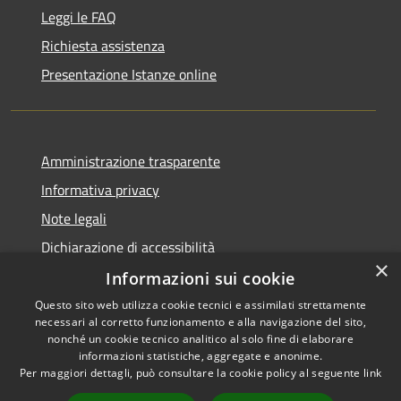
Leggi le FAQ
Richiesta assistenza
Presentazione Istanze online
Amministrazione trasparente
Informativa privacy
Note legali
Dichiarazione di accessibilità
×
Informazioni sui cookie
Questo sito web utilizza cookie tecnici e assimilati strettamente
necessari al corretto funzionamento e alla navigazione del sito,
RSS
Copyright © 2026 • Comune di
nonché un cookie tecnico analitico al solo fine di elaborare
Accessibilità
informazioni statistiche, aggregate e anonime.
Caltanissetta • Powered by
Per maggiori dettagli, può consultare la cookie policy al seguente
link
Privacy
Municipium
Accesso
•