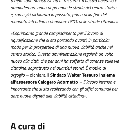
tempo sono rimasti isolati e trascurati. Il nostro obiettivo è
ammodernare anno dopo anno le strade del centro storico
e, come già dichiarato in passato, prima della fine del
mandato intendiamo rinnovare l’80% delle strade cittadine».
«Esprimiamo grande compiacimento per il lavoro di
riqualificazione che si sta portando avanti, in particolar
modo per la prospettiva di una nuova viabilità anche nel
centro storico. Questa amministrazione regalerà un volto
nuovo alla città, che per anni ha sofferto di carenze sulle vie
cittadine, soprattutto nei quartieri storici. È motivo di
orgoglio –
dichiara il
Sindaco Walter Tesauro insieme
all’assessore Calogero Adornetto
– il lavoro intenso e
importante che si sta realizzando con gli uffici comunali per
dare nuova dignità alla viabilità cittadina».
A cura di