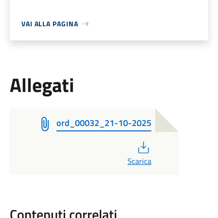
VAI ALLA PAGINA
Allegati
ord_00032_21-10-2025
PDF
Scarica
Contenuti correlati