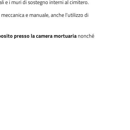
i e i muri di sostegno interni al cimitero.
 meccanica e manuale, anche l’utilizzo di
eposito presso la camera mortuaria
nonché