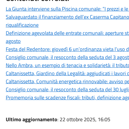
La Giunta interviene sulla Piscina comunale: “I prezzi e l
Salvaguardato il finanziamento dell’ex Caserma Capitano F
riqualificazione
Definizione agevolata delle entrate comunali: aperture stra
agosto
Festa del Redentore: giovedì 6 un’ordinanza vieta l’uso d
Consiglio comunale, il resoconto della seduta del 3 agos
Nello Ambra, un esempio di tenacia e solidarietà: il tributo
Caltanissetta, Giardino della Legalità: aggiudicati i lavori 
Caltanissetta, Comunità energetica rinnovabile: avviso pe
Consiglio comunale, il resoconto della seduta del 30 lug
Promemoria sulle scadenze fiscali: tributi, definizione a
Ultimo aggiornamento
: 22 ottobre 2025, 16:05