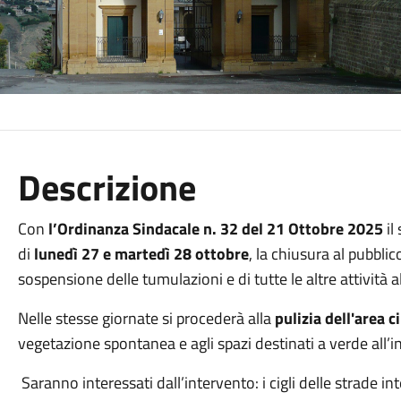
Descrizione
Con
l’Ordinanza Sindacale n. 32 del 21 Ottobre 2025
il
di
lunedì 27 e martedì 28 ottobre
, la chiusura al pubbl
sospensione delle tumulazioni e di tutte le altre attività al
Nelle stesse giornate si procederà alla
pulizia dell'area c
vegetazione spontanea e agli spazi destinati a verde all’in
Saranno interessati dall’intervento: i cigli delle strade inte