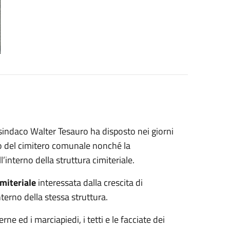
 sindaco Walter Tesauro ha disposto nei giorni
ico del cimitero comunale nonché la
l’interno della struttura cimiteriale.
imiteriale
interessata dalla crescita di
terno della stessa struttura.
rne ed i marciapiedi, i tetti e le facciate dei