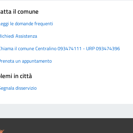
atta il comune
Leggi le domande frequenti
Richiedi Assistenza
Chiama il comune Centralino 093474111 - URP 093474396
Prenota un appuntamento
lemi in città
Segnala disservizio