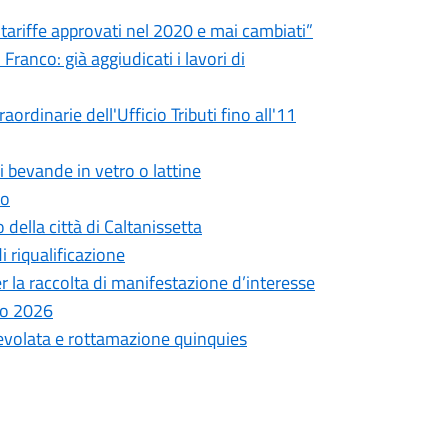
e tariffe approvati nel 2020 e mai cambiati”
ranco: già aggiudicati i lavori di
ordinarie dell'Ufficio Tributi fino all'11
i bevande in vetro o lattine
to
 della città di Caltanissetta
di riqualificazione
r la raccolta di manifestazione d’interesse
lio 2026
gevolata e rottamazione quinquies