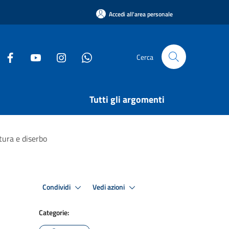
Accedi all'area personale
Cerca
Tutti gli argomenti
tura e diserbo
Condividi
Vedi azioni
Categorie: