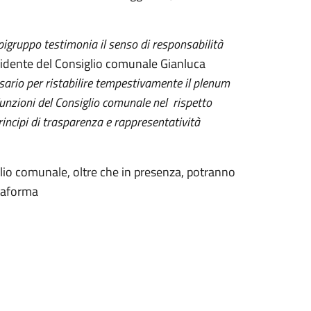
igruppo testimonia il senso di responsabilità
esidente del Consiglio comunale Gianluca
sario per ristabilire tempestivamente il plenum
 funzioni del Consiglio comunale nel rispetto
rincipi di trasparenza e rappresentatività
glio comunale, oltre che in presenza, potranno
ttaforma