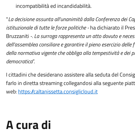
incompatibilità ed incandidabilità.
"
La decisione assunta all'unanimità dalla Conferenza dei Cap
istituzionale di tutte le forze politiche -
ha dichiarato il Pr
Bruzzaniti
-. La surroga rappresenta un atto dovuto e neces
dell'assemblea consiliare e garantire il pieno esercizio delle
della normativa vigente che obbliga alla tempestività e dei p
democratica
”.
I cittadini che desiderano assistere alla seduta del Consi
farlo in diretta streaming collegandosi alla seguente pia
web:
https://caltanissetta.consiglicloud.it
A cura di