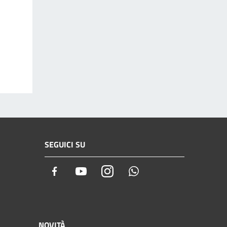
SEGUICI SU
Facebook
Youtube
Instagram
Whatsapp
NOVITÀ