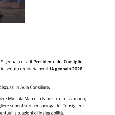
9 gennaio u.s.,
il Presidente del Consiglio
in seduta ordinaria per il
14 gennaio 2026
discussi in Aula Consiliare:
iere Mirisola Marcello Fabrizio. dimissionario;
gliere subentrato per surroga del Consigliere
tuali situazioni di ineleggibilità,