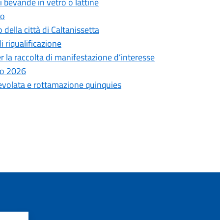
i bevande in vetro o lattine
to
 della città di Caltanissetta
di riqualificazione
r la raccolta di manifestazione d’interesse
lio 2026
gevolata e rottamazione quinquies