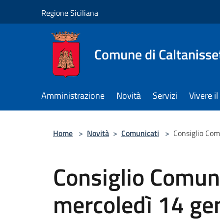
Salta al contenuto principale
Regione Siciliana
Comune di Caltanisse
Amministrazione
Novità
Servizi
Vivere 
Home
>
Novità
>
Comunicati
>
Consiglio Com
Consiglio Comun
mercoledì 14 gen