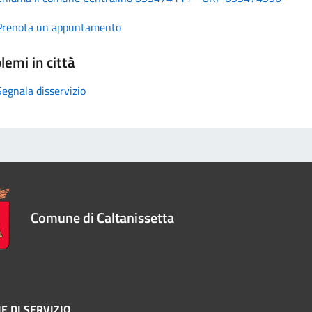
Prenota un appuntamento
lemi in città
Segnala disservizio
Comune di Caltanissetta
E DI SERVIZIO