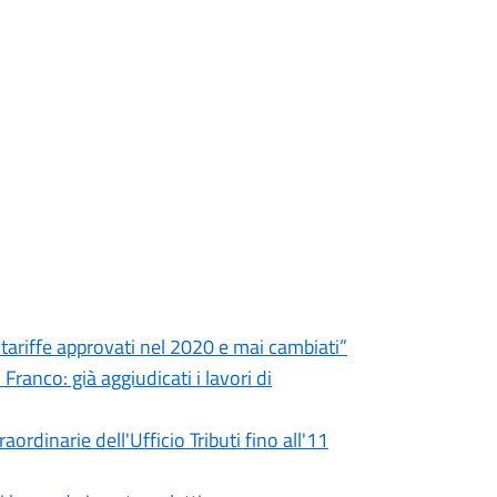
e tariffe approvati nel 2020 e mai cambiati”
ranco: già aggiudicati i lavori di
ordinarie dell'Ufficio Tributi fino all'11