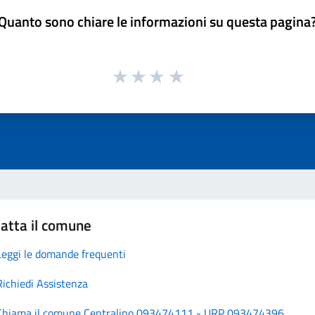
Quanto sono chiare le informazioni su questa pagina
atta il comune
Leggi le domande frequenti
Richiedi Assistenza
Chiama il comune Centralino 093474111 - URP 093474396