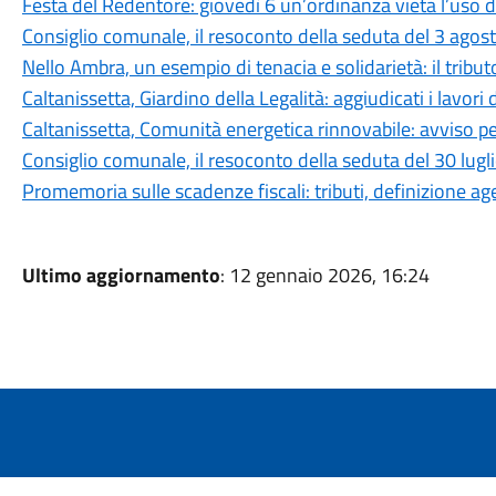
Festa del Redentore: giovedì 6 un’ordinanza vieta l’uso d
Consiglio comunale, il resoconto della seduta del 3 agos
Nello Ambra, un esempio di tenacia e solidarietà: il tributo
Caltanissetta, Giardino della Legalità: aggiudicati i lavori 
Caltanissetta, Comunità energetica rinnovabile: avviso pe
Consiglio comunale, il resoconto della seduta del 30 lug
Promemoria sulle scadenze fiscali: tributi, definizione a
Ultimo aggiornamento
: 12 gennaio 2026, 16:24