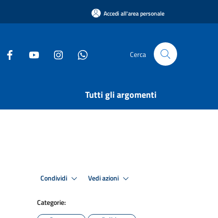
Accedi all'area personale
Cerca
Tutti gli argomenti
Condividi
Vedi azioni
Categorie: