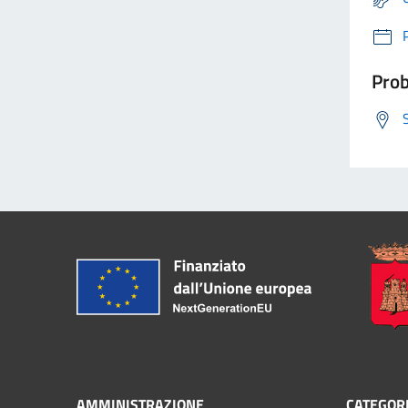
Prob
AMMINISTRAZIONE
CATEGORI