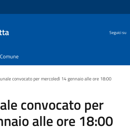
tta
Seguici su
il Comune
unale convocato per mercoledì 14 gennaio alle ore 18:00
ale convocato per
naio alle ore 18:00