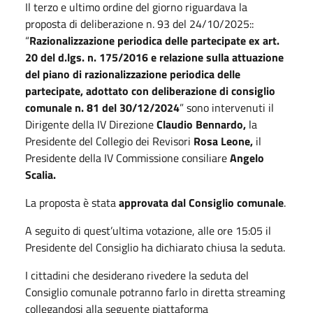
Il terzo e ultimo ordine del giorno riguardava la
proposta di deliberazione n. 93 del 24/10/2025::
“
Razionalizzazione periodica delle partecipate ex art.
20 del d.lgs. n. 175/2016 e relazione sulla attuazione
del piano di razionalizzazione periodica delle
partecipate, adottato con deliberazione di consiglio
comunale n. 81 del 30/12/2024
” sono intervenuti il
Dirigente della IV Direzione
Claudio Bennardo,
la
Presidente del Collegio dei Revisori
Rosa Leone,
il
Presidente della IV Commissione consiliare
Angelo
Scalia.
La proposta è stata
approvata dal Consiglio comunale
.
A seguito di quest’ultima votazione, alle ore 15:05 il
Presidente del Consiglio ha dichiarato chiusa la seduta.
I cittadini che desiderano rivedere la seduta del
Consiglio comunale potranno farlo in diretta streaming
collegandosi alla seguente piattaforma