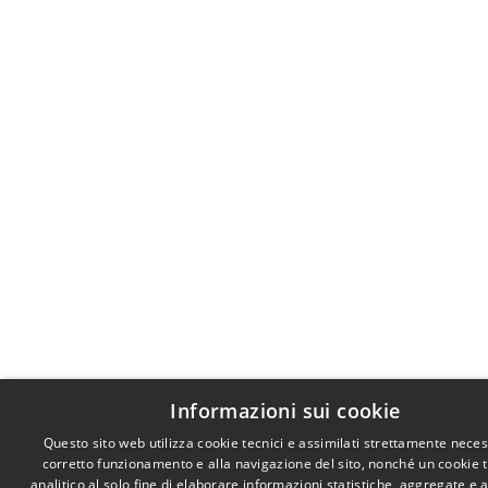
Informazioni sui cookie
Questo sito web utilizza cookie tecnici e assimilati strettamente neces
corretto funzionamento e alla navigazione del sito, nonché un cookie 
analitico al solo fine di elaborare informazioni statistiche, aggregate e