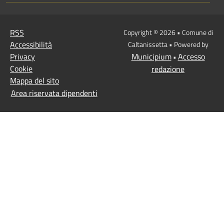
RSS
Copyright © 2026 • Comune di
Accessibilità
Caltanissetta • Powered by
Privacy
Municipium
Accesso
•
Cookie
redazione
Mappa del sito
Area riservata dipendenti