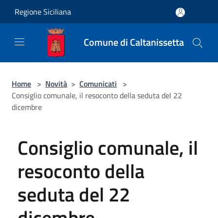
Salta al contenuto principale
Regione Siciliana
Comune di Caltanissetta
Home
>
Novità
>
Comunicati
>
Consiglio comunale, il resoconto della seduta del 22
dicembre
Consiglio comunale, il
resoconto della
seduta del 22
dicembre