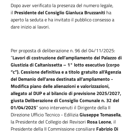
Dopo aver verificato la presenza del numero legale,
il
Presidente del Consiglio
Gianluca Bruzzaniti
ha
aperto la seduta e ha invitato il pubblico consesso a
dare inizio ai lavori.
Per proposta di deliberazione n. 96 del 04/11/2025:
“
Lavori di costruzione dell’ampliamento del Palazzo di
Giustizia di Caltanissetta – 1° lotto esecutivo (corpo
“c”). Cessione definitiva e a titolo gratuito all’Agenzia
del Demanio dell’area destinata all’ampliamento -
Modifica piano delle alienazioni e valorizzazioni,
allegato al DUP e al bilancio di previsione 2025/2027,
giusta Deliberazione di Consiglio Comunale n. 32 del
01/04/2025
” sono intervenuti il Dirigente della II
Direzione Ufficio Tecnico - Edilizia
Giuseppe Tomasella
,
la Presidente del Collegio dei Revisori
Rosa Leone
, il
Presidente della II Commissione consiliare
Fabrizio Di