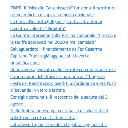
PNRR, il "Modello Caltanissetta" funziona: il territorio
primo in Sicilia e supera la media nazionale
La Carta d’identità (CIE) per gli ultrasettantenni
diventa a validità “illimitata”
La Giunta interviene sulla Piscina comunale: “I prezzi e
le tariffe approvati nel 2020 e mai cambiati”
Salvaguardato il finanziamento dell’ex Caserma
Capitano Franco: già aggiudicati i lavori di
riqualificazione
Definizione agevolata delle entrate comunali: aperture
straordinarie dell'Ufficio Tributi fino all'11 agosto
Festa del Redentore: giovedì 6 un’ordinanza vieta l’uso
di bevande in vetro o lattine
Consiglio comunale, il resoconto della seduta del 3
agosto
Nello Ambra, un esempio di tenacia e solidarietà: il
tributo della città di Caltanissetta
Caltanissetta, Giardino della Legalità: aggiudicati i