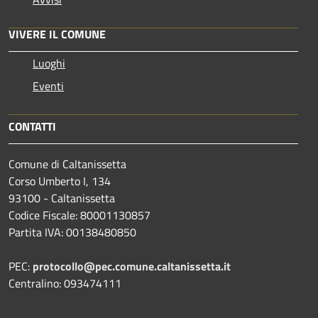
VIVERE IL COMUNE
Luoghi
Eventi
CONTATTI
Comune di Caltanissetta
Corso Umberto I, 134
93100 - Caltanissetta
Codice Fiscale: 80001130857
Partita IVA: 00138480850
PEC:
protocollo@pec.comune.caltanissetta.it
Centralino: 093474111