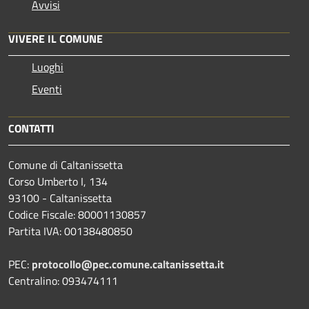
Avvisi
VIVERE IL COMUNE
Luoghi
Eventi
CONTATTI
Comune di Caltanissetta
Corso Umberto I, 134
93100 - Caltanissetta
Codice Fiscale: 80001130857
Partita IVA: 00138480850
PEC:
protocollo@pec.comune.caltanissetta.it
Centralino: 093474111