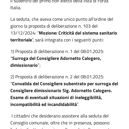
il subentro del primo non eletto della lista di Forza
Italia.
La seduta, che aveva come unico punto all’ordine del
giorno la proposta di deliberazione n. 103 del
13/12/2024: “
Mozione: Criticità del sistema sanitario
territoriale
”, sarà integrata con i seguenti punti:
1) Proposta di deliberazione n. 1 del 08.01.2025:
“
Surroga del Consigliere Adornetto Calogero,
dimissionario
”;
2) Proposta di deliberazione n. 2 del 08.01.2025:
“
Convalida del Consigliere subentrato per surroga del
Consigliere dimissionario Sig. Adornetto Calogero.
Esame di eventuali situazioni di ineleggibilità,
incompatibilità ed incandidabilità
”.
I cittadini che desiderano assistere alla seduta del
Consiglio comunale, oltre che in presenza, possono