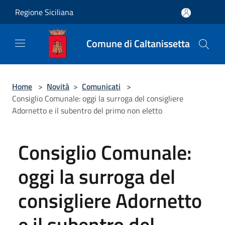
Salta al contenuto principale
Regione Siciliana
Comune di Caltanissetta
Home
>
Novità
>
Comunicati
>
Consiglio Comunale: oggi la surroga del consigliere
Adornetto e il subentro del primo non eletto
Consiglio Comunale:
oggi la surroga del
consigliere Adornetto
e il subentro del