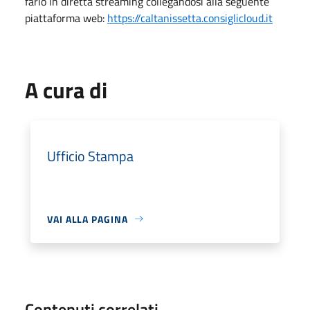
farlo in diretta streaming collegandosi alla seguente
piattaforma web:
https://caltanissetta.consiglicloud.it
A cura di
Ufficio Stampa
VAI ALLA PAGINA
Contenuti correlati