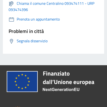
Chiama il comune Centralino 093474111 - URP
093474396
Prenota un appuntamento
Problemi in città
Segnala disservizio