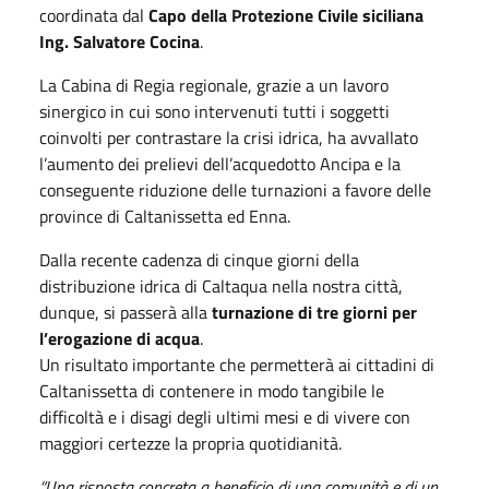
coordinata dal
Capo della Protezione Civile siciliana
Ing. Salvatore Cocina
.
La Cabina di Regia regionale, grazie a un lavoro
sinergico in cui sono intervenuti tutti i soggetti
coinvolti per contrastare la crisi idrica, ha avvallato
l’aumento dei prelievi dell’acquedotto Ancipa e la
conseguente riduzione delle turnazioni a favore delle
province di Caltanissetta ed Enna.
Dalla recente cadenza di cinque giorni della
distribuzione idrica di Caltaqua nella nostra città,
dunque, si passerà alla
turnazione di tre giorni per
l’erogazione di acqua
.
Un risultato importante che permetterà ai cittadini di
Caltanissetta di contenere in modo tangibile le
difficoltà e i disagi degli ultimi mesi e di vivere con
maggiori certezze la propria quotidianità.
“Una risposta concreta a beneficio di una comunità e di un