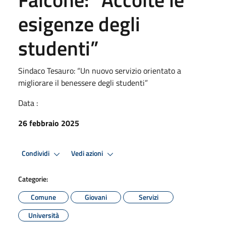
esigenze degli
studenti”
Sindaco Tesauro: “Un nuovo servizio orientato a
migliorare il benessere degli studenti”
Data :
26 febbraio 2025
Condividi
Vedi azioni
Categorie:
Comune
Giovani
Servizi
Università