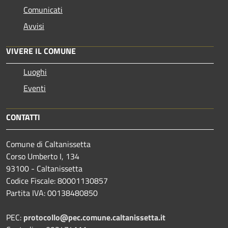
Comunicati
Avvisi
VIVERE IL COMUNE
Luoghi
Eventi
CONTATTI
Comune di Caltanissetta
Corso Umberto I, 134
93100 - Caltanissetta
Codice Fiscale: 80001130857
Partita IVA: 00138480850
PEC:
protocollo@pec.comune.caltanissetta.it