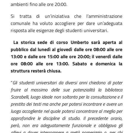
ambienti fino alle ore 20:00.
Si tratta di un’iniziativa che l’amministrazione
comunale ha voluto accogliere per dare un’adeguata
risposta alle esigenze degli studenti universitari.
La storica sede di corso Umberto sarà aperta al
pubblico dal lunedì al giovedì dalle ore 08:00 alle ore
13:00 e dalle ore 15:00 alle ore 20:00; il venerdì dalle
ore 08:00 alle ore 13:00. Sabato e domenica la
struttura resterà chiusa.
“
Gli studenti universitari da diversi anni chiedono di poter
fruire al massimo delle sue potenzialità la biblioteca
Scarabelli, luogo ideale non soltanto per la consultazione e il
prestito dei testi ma anche per potersi incontrare e avere un
luogo accogliente nel quale potersi concentrare al meglio per
approfondire le discipline di studio. Il precedente orario,
però, non era adeguatamente funzionale e obbligava gli
allievi a dover interrompere a metà pomeriggio o, per chi