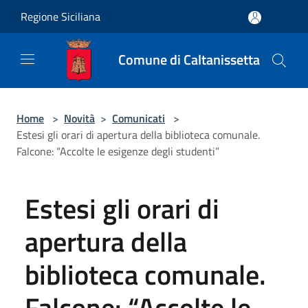
Salta al contenuto principale
Regione Siciliana
Comune di Caltanissetta
Home
>
Novità
>
Comunicati
>
Estesi gli orari di apertura della biblioteca comunale.
Falcone: “Accolte le esigenze degli studenti”
Estesi gli orari di
apertura della
biblioteca comunale.
Falcone: “Accolte le