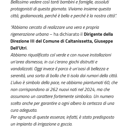
Bellissimo vedere così tanti bambini e famiglie, assoluti
protagonisti di questa giornata. Viviamo insieme questa
città, godiamocela, perché è bella e perché è la nostra città”.
“Abbiamo cercato di realizzare una vera e propria
rigenerazione urbana
– ha dichiarato il
Dirigente della
Direzione III del Comune di Caltanissetta, Giuseppe
Dell’Utri
.
Abbiamo riqualificato col verde e con nuove installazioni
un’area dismessa, in cui c’erano giochi distrutti e
vandalizzati. Oggi invece il parco è un’oasi di bellezza e
serenità, una sorta di bolla che ti isola dai rumori della città.
L’ulivo è simbolo della pace, ne abbiamo piantumati 60, che
non corrispondono ai 262 nuovi nati nel 2024, ma che
assumono un carattere fortemente simbolico. Un numero
scelto anche per garantire a ogni albero la certezza di una
cura adeguata.
Per ognuna di queste essenze, infatti, è stato predisposto
un impianto di irrigazione a goccia.