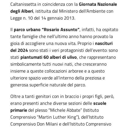
Caltanissetta in coincidenza con la
Giornata Nazionale
degli Alberi
, istituita dal Ministero dell'Ambiente con
Legge n. 10 del 14 gennaio 2013.
Il
parco urbano “Rosario Assunto”
, infatti, ha ospitato
tante famiglie che nell’ultimo anno hanno provato la
gioia di accogliere una nuova vita. Proprio i
nascituri
del 2024
sono stati i veri protagonisti dell’evento: sono
stati
piantumati 60 alberi di ulivo
, che rappresentano
simbolicamente tutti nuovi nati, che cresceranno
insieme a queste collocazioni arboree e a questo
ulteriore spazio verde all’interno della preziosa e
generosa superficie naturale del parco.
Oltre a tanti genitori con in braccio i propri figli, però,
erano presenti anche diverse sezioni delle
scuole
primarie
del plesso “Michele Abbate” (Istituto
Comprensivo “Martin Luther King”), dell’Istituto
Comprensivo Don Milani e dell’Istituto Comprensivo