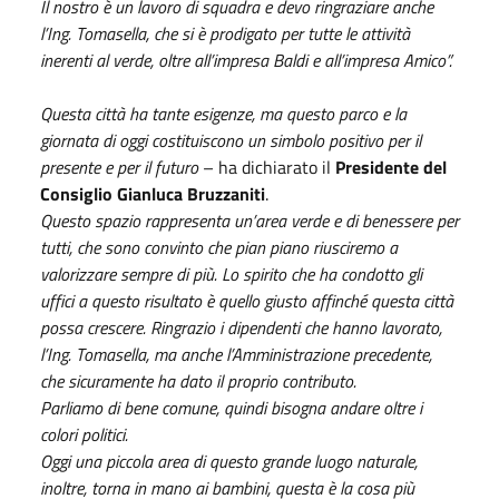
Il nostro è un lavoro di squadra e devo ringraziare anche
l’Ing. Tomasella, che si è prodigato per tutte le attività
inerenti al verde, oltre all’impresa Baldi e all’impresa Amico”.
Questa città ha tante esigenze, ma questo parco e la
giornata di oggi costituiscono un simbolo positivo per il
presente e per il futuro
– ha dichiarato il
Presidente del
Consiglio Gianluca Bruzzaniti
.
Questo spazio rappresenta un’area verde e di benessere per
tutti, che sono convinto che pian piano riusciremo a
valorizzare sempre di più. Lo spirito che ha condotto gli
uffici a questo risultato è quello giusto affinché questa città
possa crescere. Ringrazio i dipendenti che hanno lavorato,
l’Ing. Tomasella, ma anche l’Amministrazione precedente,
che sicuramente ha dato il proprio contributo.
Parliamo di bene comune, quindi bisogna andare oltre i
colori politici.
Oggi una piccola area di questo grande luogo naturale,
inoltre, torna in mano ai bambini, questa è la cosa più