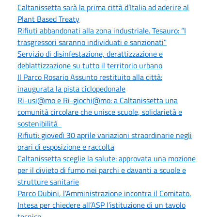
Caltanissetta sarà la prima città d’Italia ad aderire al
Plant Based Treaty
Rifiuti abbandonati alla zona industriale. Tesauro: “I
trasgressori saranno individuati e sanzionati”
Servizio di disinfestazione, derattizzazione e
deblattizzazione su tutto il territorio urbano
Il Parco Rosario Assunto restituito alla città:
inaugurata la pista ciclopedonale
Ri-usi@mo e Ri-giochi@mo: a Caltanissetta una
comunità circolare che unisce scuole, solidarietà e
sostenibilità
Rifiuti: giovedì 30 aprile variazioni straordinarie negli
orari di esposizione e raccolta
Caltanissetta sceglie la salute: approvata una mozione
per il divieto di fumo nei parchi e davanti a scuole e
strutture sanitarie
Parco Dubini, l’Amministrazione incontra il Comitato.
Intesa per chiedere all’ASP l’istituzione di un tavolo
tecnico