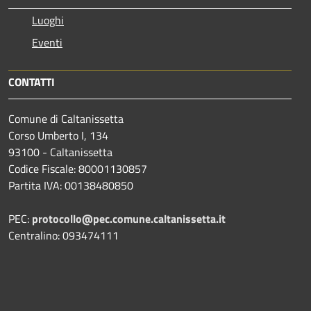
Luoghi
Eventi
CONTATTI
Comune di Caltanissetta
Corso Umberto I, 134
93100 - Caltanissetta
Codice Fiscale: 80001130857
Partita IVA: 00138480850
PEC:
protocollo@pec.comune.caltanissetta.it
Centralino: 093474111