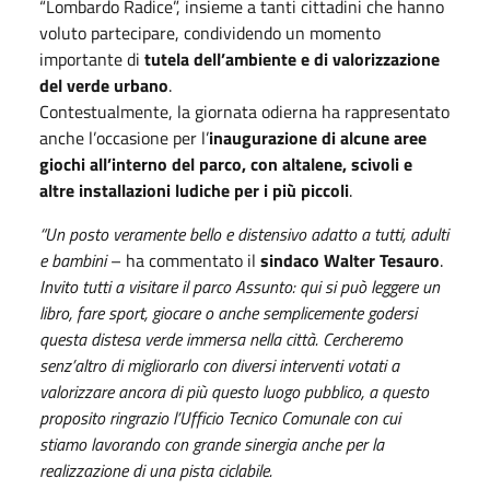
“Lombardo Radice”, insieme a tanti cittadini che hanno
voluto partecipare, condividendo un momento
importante di
tutela dell’ambiente e di valorizzazione
del verde urbano
.
Contestualmente, la giornata odierna ha rappresentato
anche l’occasione per l’
inaugurazione di alcune aree
giochi all’interno del parco, con altalene, scivoli e
altre installazioni ludiche per i più piccoli
.
“Un posto veramente bello e distensivo adatto a tutti, adulti
e bambini
– ha commentato il
sindaco Walter Tesauro
.
Invito tutti a visitare il parco Assunto: qui si può leggere un
libro, fare sport, giocare o anche semplicemente godersi
questa distesa verde immersa nella città. Cercheremo
senz’altro di migliorarlo con diversi interventi votati a
valorizzare ancora di più questo luogo pubblico, a questo
proposito ringrazio l’Ufficio Tecnico Comunale con cui
stiamo lavorando con grande sinergia anche per la
realizzazione di una pista ciclabile.