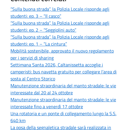
“Sulla buona strada”, la Polizia Locale risponde agli
studenti: ep. 3 – “Il casco”
“Sulla buona strada”, la Polizia Locale risponde agli
studenti: ep. 2 – “Seggiolini auto”
“Sulla buona strada”, la Polizia Locale risponde agli
studenti: ep. 1 – “La cintura”
Mobilità sostenibile, approvato il nuovo regolamento
per i servizi di sharing
Settimana Santa 2026, Caltanissetta accoglie i
camperisti: bus navetta gratuito per collegare l’area di
sosta al Centro Storico
Manutenzione straordinaria del manto stradale: le vie
interessate dal 20 al 24 ottobre
Manutenzione straordinaria del manto stradale: le vie
interessate fino a venerdì 17 ottobre
Una rotatoria e un ponte di collegamento lungo la S.S.
640 km
La posa della segnaletica stradale sarà realizzata in