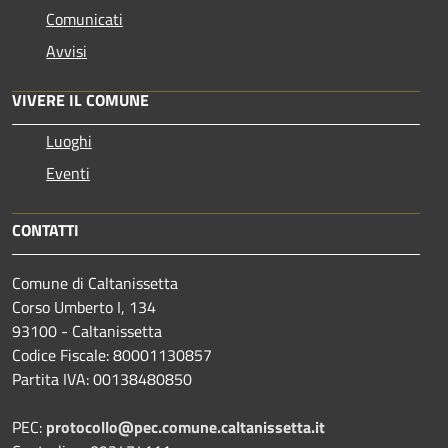
Comunicati
Avvisi
VIVERE IL COMUNE
Luoghi
Eventi
CONTATTI
Comune di Caltanissetta
Corso Umberto I, 134
93100 - Caltanissetta
Codice Fiscale: 80001130857
Partita IVA: 00138480850
PEC:
protocollo@pec.comune.caltanissetta.it