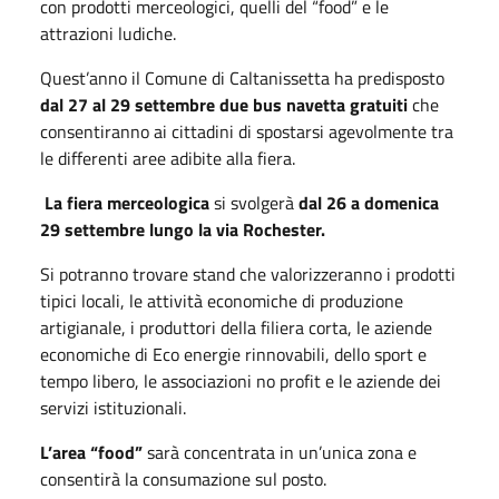
con prodotti merceologici, quelli del “food” e le
attrazioni ludiche.
Quest’anno il Comune di Caltanissetta ha predisposto
dal 27 al 29 settembre due
bus navetta gratuiti
che
consentiranno ai cittadini di spostarsi agevolmente tra
le differenti aree adibite alla fiera.
La fiera merceologica
si svolgerà
dal 26 a domenica
29 settembre lungo la via Rochester.
Si potranno trovare stand che valorizzeranno i prodotti
tipici locali, le attività economiche di produzione
artigianale, i produttori della filiera corta, le aziende
economiche di Eco energie rinnovabili, dello sport e
tempo libero, le associazioni no profit e le aziende dei
servizi istituzionali.
L’area “food”
sarà concentrata in un’unica zona e
consentirà la consumazione sul posto.