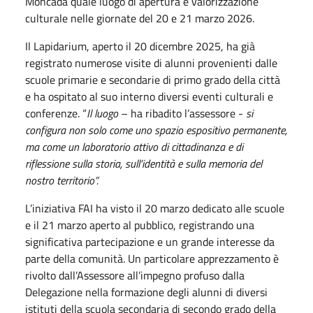
Moncada quale luogo di apertura e valorizzazione
culturale nelle giornate del 20 e 21 marzo 2026.
Il Lapidarium, aperto il 20 dicembre 2025, ha già
registrato numerose visite di alunni provenienti dalle
scuole primarie e secondarie di primo grado della città
e ha ospitato al suo interno diversi eventi culturali e
conferenze. “
Il luogo
– ha ribadito l’assessore -
si
configura non solo come uno spazio espositivo permanente,
ma come un laboratorio attivo di cittadinanza e di
riflessione sulla storia, sull’identità e sulla memoria del
nostro territorio”.
L’iniziativa FAI ha visto il 20 marzo dedicato alle scuole
e il 21 marzo aperto al pubblico, registrando una
significativa partecipazione e un grande interesse da
parte della comunità. Un particolare apprezzamento è
rivolto dall’Assessore all’impegno profuso dalla
Delegazione nella formazione degli alunni di diversi
istituti della scuola secondaria di secondo grado della