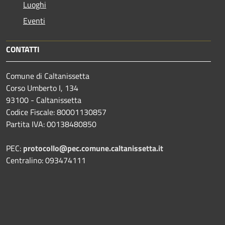
Luoghi
Eventi
CONTATTI
Comune di Caltanissetta
Corso Umberto I, 134
93100 - Caltanissetta
Codice Fiscale: 80001130857
Partita IVA: 00138480850
PEC:
protocollo@pec.comune.caltanissetta.it
Centralino: 093474111