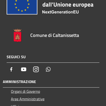
Comune di Caltanissetta
SEGUICI SU
Facebook
Youtube
Instagram
Whatsapp
AMMINISTRAZIONE
Organi di Governo
Aree Amministrative