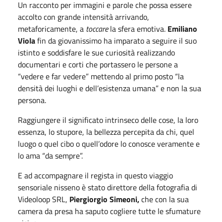
Un racconto per immagini e parole che possa essere
accolto con grande intensità arrivando,
metaforicamente, a
toccare
la sfera emotiva.
Emiliano
Viola
fin da giovanissimo ha imparato a seguire il suo
istinto e soddisfare le sue curiosità realizzando
documentari e corti che portassero le persone a
“vedere e far vedere” mettendo al primo posto “la
densità dei luoghi e dell’esistenza umana” e non la sua
persona.
Raggiungere il significato intrinseco delle cose, la loro
essenza, lo stupore, la bellezza percepita da chi, quel
luogo o quel cibo o quell’odore lo conosce veramente e
lo ama “da sempre”.
E ad accompagnare il regista in questo viaggio
sensoriale nisseno è stato direttore della fotografia di
Videoloop SRL,
Piergiorgio Simeoni,
che con la sua
camera da presa ha saputo cogliere tutte le sfumature