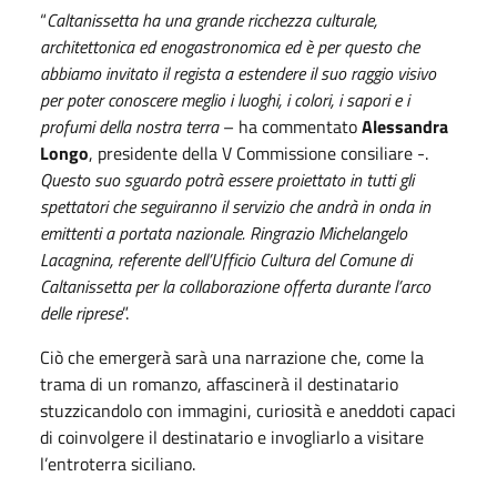
“
Caltanissetta ha una grande ricchezza culturale,
architettonica ed enogastronomica ed è per questo che
abbiamo invitato il regista a estendere il suo raggio visivo
per poter conoscere meglio i luoghi, i colori, i sapori e i
profumi della nostra terra
– ha commentato
Alessandra
Longo
, presidente della V Commissione consiliare -.
Questo suo sguardo potrà essere proiettato in tutti gli
spettatori che seguiranno il servizio che andrà in onda in
emittenti a portata nazionale. Ringrazio Michelangelo
Lacagnina, referente dell’Ufficio Cultura del Comune di
Caltanissetta per la collaborazione offerta durante l’arco
delle riprese
”.
Ciò che emergerà sarà una narrazione che, come la
trama di un romanzo, affascinerà il destinatario
stuzzicandolo con immagini, curiosità e aneddoti capaci
di coinvolgere il destinatario e invogliarlo a visitare
l’entroterra siciliano.