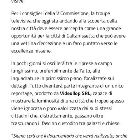
visive.
Per i consiglieri della V Commissione, la troupe
televisiva che oggi sta andando alla scoperta della
nostra città deve essere percepita come una grande
opportunità per la città di Caltanissetta che può avere
una vetrina d’eccezione e un faro puntato verso le
eccellenze nissene.
In pochi giorni si oscillerà tra le riprese a campo
lunghissimo, preferibilmente dall’alto, alle
inquadrature in primissimo piano, focalizzate sui
dettagli. Tutto diventerà parte integrante di un unico
reportage, prodotto da
Videollop SRL,
capace di
mostrare la luminosità di una città che troppo spesso
viene ignorata o poco valorizzata dai suoi stessi
cittadini che, distrattamente, passano oltre
trascurando il fascino custodito tra palazzi e chiese.
“
Siamo certi che il documentario che verrà realizzato, anche