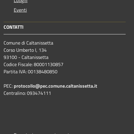
Luoghi
Eventi
CONTATTI
Comune di Caltanissetta
Corso Umberto I, 134
93100 - Caltanissetta
Codice Fiscale: 80001130857
Partita IVA: 00138480850
PEC:
protocollo@pec.comune.caltanissetta.it
Centralino: 093474111