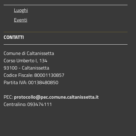
Luoghi
Eventi
CONTATTI
Comune di Caltanissetta
Corso Umberto I, 134
93100 - Caltanissetta
Codice Fiscale: 80001130857
Partita IVA: 00138480850
PEC:
protocollo@pec.comune.caltanissetta.it
Centralino: 093474111