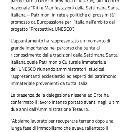
partecipato a Orte (in provincia di Viterbo), all’incontro
nazionale “Riti e Manifestazioni della Settimana Santa
Italiana – Patrimoni in rete e politiche di prossimità”,
promosso da Europassione per l’Italia nell’ambito del
progetto “Prospettiva UNESCO”.
L’appuntamento ha rappresentato un momento di
grande importanza nel percorso che punta al
riconoscimento delle tradizioni della Settimana Santa
italiana quale Patrimonio Culturale Immateriale
dell’UNESCO riunendo amministratori, studiosi,
rappresentanti ecclesiastici ed esperti del patrimonio
immateriale provenienti da tutta Italia.
La presenza della delegazione nissena ad Orte ha
confermato il lavoro intenso portato avanti negli ultimi
due anni dall’Amministrazione Tesauro.
“Abbiamo lavorato per recuperare terreno dopo una
lunga fase di immobilismo che aveva rallentato il