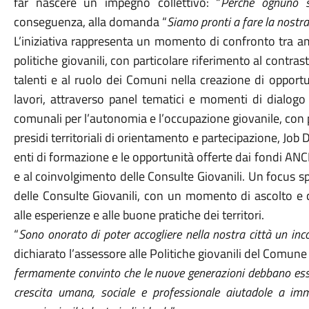
far nascere un impegno collettivo: “
Perché ognuno s
conseguenza, alla domanda “
Siamo pronti a fare la nostra
L’iniziativa rappresenta un momento di confronto tra ammi
politiche giovanili, con particolare riferimento al contra
talenti e al ruolo dei Comuni nella creazione di opport
lavori, attraverso panel tematici e momenti di dialogo 
comunali per l’autonomia e l’occupazione giovanile, con
presidi territoriali di orientamento e partecipazione, Job 
enti di formazione e le opportunità offerte dai fondi ANC
e al coinvolgimento delle Consulte Giovanili. Un focus s
delle Consulte Giovanili, con un momento di ascolto e 
alle esperienze e alle buone pratiche dei territori.
“
Sono onorato di poter accogliere nella nostra città un in
dichiarato l’assessore alle Politiche giovanili del Comune
fermamente convinto che le nuove generazioni debbano esse
crescita umana, sociale e professionale aiutadole a im