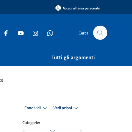
Accedi all'area personale
Cerca
Tutti gli argomenti
te
Condividi
Vedi azioni
Categorie: