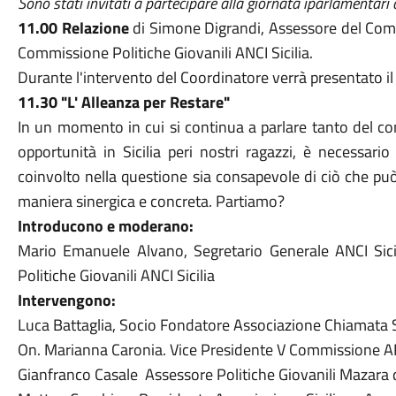
Sono stati invitati a partecipare alla giornata iparlamentari 
11.00 Relazione
di Simone Digrandi, Assessore del Comu
Commissione Politiche Giovanili ANCI Sicilia.
Durante l'intervento del Coordinatore verrà presentato il
11.30 "L' Alleanza per Restare"
In un momento in cui si continua a parlare tanto del con
opportunità in Sicilia peri nostri ragazzi, è necessar
coinvolto nella questione sia consapevole di ciò che può
maniera sinergica e concreta. Partiamo?
Introducono e moderano:
Mario Emanuele Alvano, Segretario Generale ANCI Sici
Politiche Giovanili ANCI Sicilia
Intervengono:
Luca Battaglia, Socio Fondatore Associazione Chiamata Si
On. Marianna Caronia. Vice Presidente V Commissione 
Gianfranco Casale
Assessore Politiche Giovanili Mazara 