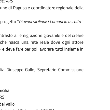
dell'ARS
ne di Ragusa e coordinatore regionale della
 progetto "
Giovani siciliani: i Comuni in ascolto"
trasto all'emigrazione giovanile e del creare
io che nasca una rete reale dove ogni attore
 e deve fare per poi lavorare tutti insieme in
lia Giuseppe Gallo, Segretario Commissione
cilia
ARS
del Vallo