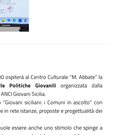
30 ospiterà al Centro Culturale “M. Abbate” la
lle Politiche Giovanili
organizzata dalla
ANCI Giovani Sicilia.
 “Giovani siciliani: i Comuni in ascolto” con
e in rete istanze, proposte e progettualità dei
vuole essere anche uno stimolo che spinge a