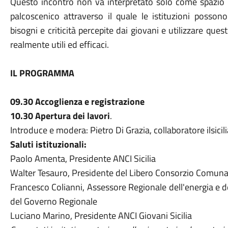
Questo incontro non va interpretato solo come spazio 
palcoscenico attraverso il quale le istituzioni posson
bisogni e criticità percepite dai giovani e utilizzare ques
realmente utili ed efficaci.
IL PROGRAMMA
09.30 Accoglienza e registrazione
10.30 Apertura dei lavori
.
Introduce e modera: Pietro Di Grazia, collaboratore ilsici
Saluti istituzionali:
Paolo Amenta, Presidente ANCI Sicilia
Walter Tesauro, Presidente del Libero Consorzio Comunale
Francesco Colianni, Assessore Regionale dell'energia e dei
del Governo Regionale
Luciano Marino, Presidente ANCI Giovani Sicilia