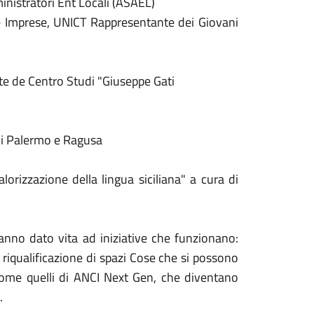
nistratori Ent Locali (ASAEL)
e Imprese, UNICT Rappresentante dei Giovani
e de Centro Studi "Giuseppe Gati
 di Palermo e Ragusa
lorizzazione della lingua siciliana" a cura di
 hanno dato vita ad iniziative che funzionano:
a riqualificazione di spazi Cose che si possono
come quelli di ANCI Next Gen, che diventano
.