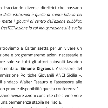
o tracciando diverse direttrici che possano
o delle istituzioni è quello di creare fiducia nei
ro
mette i giovani al centro dell’azione pubblica,
o
DesTEENazione la cui inaugurazione si è svolta
ritroviamo a Caltanissetta per un vivere un
uazione e programmeremo azioni necessarie e
e solo se tutti gli attori coinvolti lavorino
commentato
Simone Digrandi
, Assessore del
issione Politiche Giovanili ANCI Sicilia -.
 il sindaco Walter Tesauro e l’assessore alle
con grande disponibilità questa conferenza”.
cessario avviare azioni concrete che creino vere
 una permanenza stabile nell’isola.