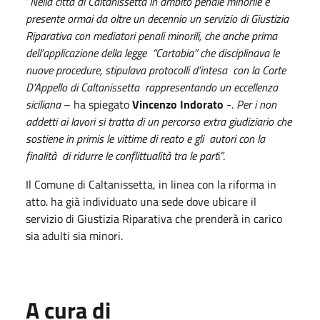
“
Nella città di Caltanissetta in ambito penale minorile è
presente ormai da oltre un decennio un servizio di Giustizia
Riparativa con mediatori penali minorili, che anche prima
dell’applicazione della legge “Cartabia” che disciplinava le
nuove procedure, stipulava protocolli d’intesa con la Corte
D’Appello di Caltanissetta rappresentando un eccellenza
siciliana
– ha spiegato
Vincenzo Indorato
-.
Per i non
addetti ai lavori si tratta di un percorso extra giudiziario che
sostiene in primis le vittime di reato e gli autori con la
finalità di ridurre le conflittualità tra le part
i”.
Il Comune di Caltanissetta, in linea con la riforma in
atto. ha già individuato una sede dove ubicare il
servizio di Giustizia Riparativa che prenderà in carico
sia adulti sia minori.
A cura di