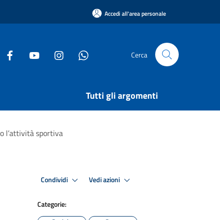
Accedi all'area personale
Cerca
Tutti gli argomenti
o l’attività sportiva
Condividi
Vedi azioni
Categorie: