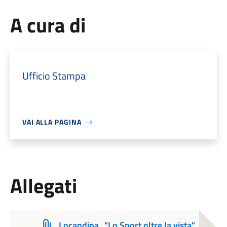
A cura di
Ufficio Stampa
VAI ALLA PAGINA
Allegati
Locandina_"Lo Sport oltre la vista"