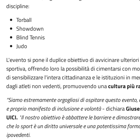
discipline:
Torball
Showdown
Blind Tennis
Judo
L'evento si pone il duplice obiettivo di avvicinare ulteriori
sportiva, offrendo loro la possibilità di cimentarsi con mol
di sensibilizzare l'intera cittadinanza e le istituzioni in m
dagli atleti non vedenti, promuovendo una
cultura più r
“Siamo estremamente orgogliosi di ospitare questo evento, c
e proprio manifesto di inclusione e volontà
- dichiara
Giuse
UICI.
"Il nostro obiettivo è abbattere le barriere e dimostrare,
che lo sport è un diritto universale e una potentissima forma
ipovedenti.