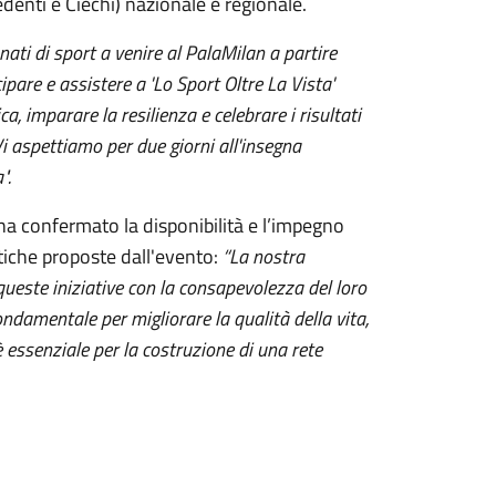
edenti e Ciechi) nazionale e regionale.
ionati di sport a venire al PalaMilan a partire
ipare e assistere a 'Lo Sport Oltre La Vista'
ca, imparare la resilienza e celebrare i risultati
i aspettiamo per due giorni all'insegna
".
a confermato la disponibilità e l’impegno
atiche proposte dall'evento:
“La nostra
ueste iniziative con la consapevolezza del loro
ondamentale per migliorare la qualità della vita,
è essenziale per la costruzione di una rete