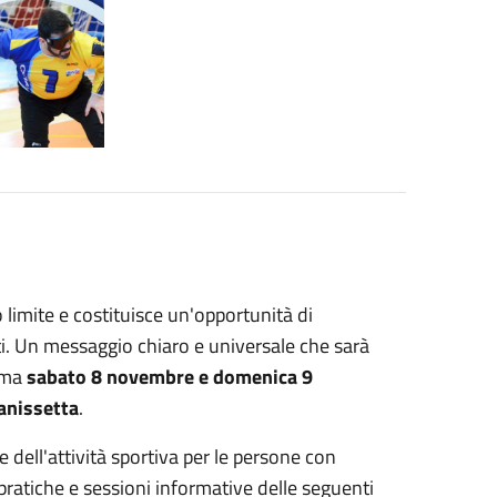
o limite e costituisce un'opportunità di
ti. Un messaggio chiaro e universale che sarà
mma
sabato 8 novembre e domenica 9
tanissetta
.
dell'attività sportiva per le persone con
 pratiche e sessioni informative delle seguenti