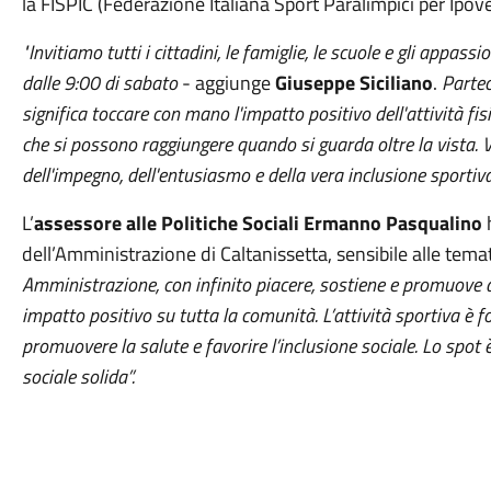
la FISPIC (Federazione Italiana Sport Paralimpici per Ipov
"Invitiamo tutti i cittadini, le famiglie, le scuole e gli appass
dalle 9:00 di sabato
- aggiunge
Giuseppe Siciliano
.
Partec
significa toccare con mano l'impatto positivo dell'attività fisi
che si possono raggiungere quando si guarda oltre la vista. V
dell'impegno, dell'entusiasmo e della vera inclusione sportiva
L’
assessore alle Politiche Sociali Ermanno Pasqualino
h
dell’Amministrazione di Caltanissetta, sensibile alle tem
Amministrazione, con infinito piacere, sostiene e promuove q
impatto positivo su tutta la comunità. L’attività sportiva è f
promuovere la salute e favorire l’inclusione sociale. Lo spot 
sociale solida”.