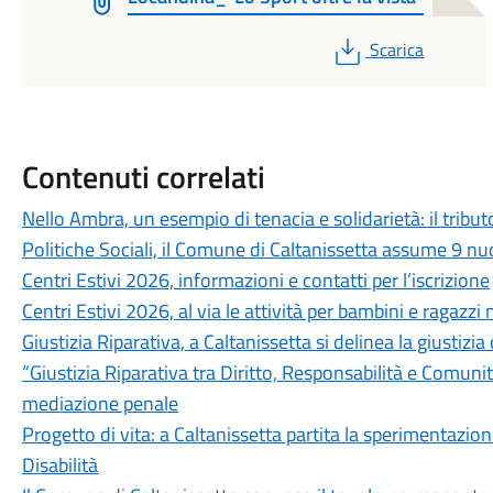
PDF
Scarica
Contenuti correlati
Nello Ambra, un esempio di tenacia e solidarietà: il tributo
Politiche Sociali, il Comune di Caltanissetta assume 9 nu
Centri Estivi 2026, informazioni e contatti per l’iscrizione
Centri Estivi 2026, al via le attività per bambini e ragazzi
Giustizia Riparativa, a Caltanissetta si delinea la giustizia
“Giustizia Riparativa tra Diritto, Responsabilità e Comun
mediazione penale
Progetto di vita: a Caltanissetta partita la sperimentazi
Disabilità