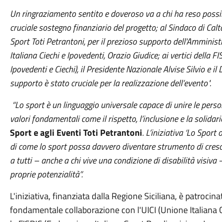
Un ringraziamento sentito e doveroso va a chi ha reso possibil
cruciale sostegno finanziario del progetto; al Sindaco di Cal
Sport Toti Petrantoni, per il prezioso supporto dell'Amminis
Italiana Ciechi e Ipovedenti, Orazio Giudice; ai vertici della 
Ipovedenti e Ciechi), il Presidente Nazionale Alvise Silvio e il
supporto è stato cruciale per la realizzazione dell’evento".
“Lo sport è un linguaggio universale capace di unire le pers
valori fondamentali come il rispetto, l’inclusione e la solidar
Sport e agli Eventi Toti Petrantoni
. L’iniziativa ‘Lo Spor
di come lo sport possa davvero diventare strumento di cresci
a tutti – anche a chi vive una condizione di disabilità visiva –
proprie potenzialità”.
L'iniziativa, finanziata dalla Regione Siciliana, è patrocin
fondamentale collaborazione con l'UICI (Unione Italiana Ci