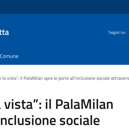
tta
Seguici su
il Comune
 la vista”: il PalaMilan apre le porte all’inclusione sociale attravers
 vista”: il PalaMilan
’inclusione sociale