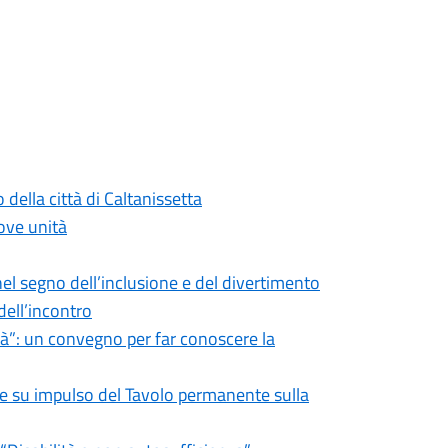
 della città di Caltanissetta
ove unità
 nel segno dell’inclusione e del divertimento
 dell’incontro
ità”: un convegno per far conoscere la
one su impulso del Tavolo permanente sulla