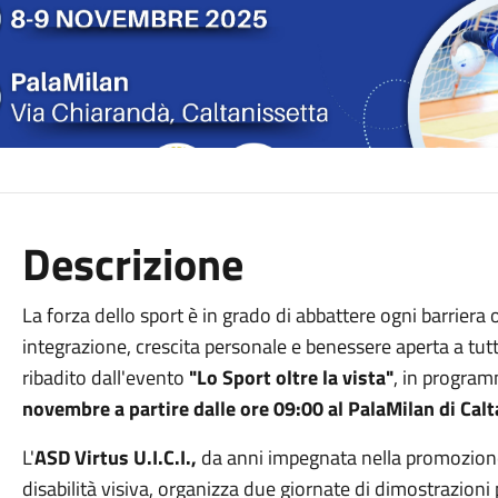
Descrizione
La forza dello sport è in grado di abbattere ogni barriera 
integrazione, crescita personale e benessere aperta a tut
ribadito dall'evento
"Lo Sport oltre la vista"
, in progra
novembre a partire dalle ore 09:00 al PalaMilan di Cal
L'
ASD Virtus U.I.C.I.,
da anni impegnata nella promozione 
disabilità visiva, organizza due giornate di dimostrazioni