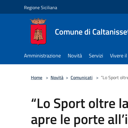
Salta al contenuto principale
Regione Siciliana
Comune di Caltanisse
Amministrazione
Novità
Servizi
Vivere 
Home
>
Novità
>
Comunicati
>
“Lo Sport oltre
“Lo Sport oltre la
apre le porte all