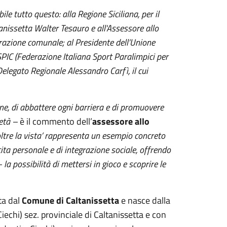
e tutto questo: alla Regione Siciliana, per il
tanissetta Walter Tesauro e all'Assessore allo
trazione comunale; al Presidente dell’Unione
FISPIC (Federazione Italiana Sport Paralimpici per
 Delegato Regionale Alessandro Carfì, il cui
one, di abbattere ogni barriera e di promuovere
ietà –
è il commento dell’
assessore allo
t oltre la vista’ rappresenta un esempio concreto
ta personale e di integrazione sociale, offrendo
 la possibilità di mettersi in gioco e scoprire le
ata dal
Comune di Caltanissetta
e nasce dalla
echi) sez. provinciale di Caltanissetta e con