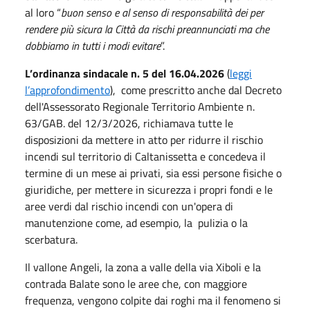
al loro “
buon senso e al senso di responsabilità dei per
rendere più sicura la Città da rischi preannunciati ma che
dobbiamo in tutti i modi evitare
”.
L’ordinanza sindacale n. 5 del 16.04.2026
(
leggi
l’approfondimento
), come prescritto anche dal Decreto
dell'Assessorato Regionale Territorio Ambiente n.
63/GAB. del 12/3/2026, richiamava tutte le
disposizioni da mettere in atto per ridurre il rischio
incendi sul territorio di Caltanissetta e concedeva il
termine di un mese ai privati, sia essi persone fisiche o
giuridiche, per mettere in sicurezza i propri fondi e le
aree verdi dal rischio incendi con un'opera di
manutenzione come, ad esempio, la pulizia o la
scerbatura.
Il vallone Angeli, la zona a valle della via Xiboli e la
contrada Balate sono le aree che, con maggiore
frequenza, vengono colpite dai roghi ma il fenomeno si