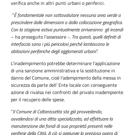
verifica anche in altri punti urbani o periferici.
“
È fondamentale non sottovalutare nessuna area verde a
prescindere dalle dimensioni o dalla collocazione geografica.
Con la stagione estiva puntualmente arriveranno gli incendi
– ha proseguito l’assessore -.
Tra questi, quelli definiti di
interfaccia sono i più pericolosi perché lambiscono le
abitazioni periferiche degli agglomerati urbani”.
L'inadempimento potrebbe determinare l'applicazione
di una sanzione amministrativa e la sostituzione in
danno del Comune, cioè l'adempimento della messa in
sicurezza da parte dell' Ente locale con conseguente
azione di rivalsa nei confronti del privato inadempiente
per il recupero delle spese.
“
Il Comune di Caltanissetta sta già provvedendo,
avvalendosi di una ditta specializzata, ad effettuare la
manutenzione dei fondi di sua proprietà presenti nelle
periferie della Città. A ciò si aggiunge la preziosa opera di