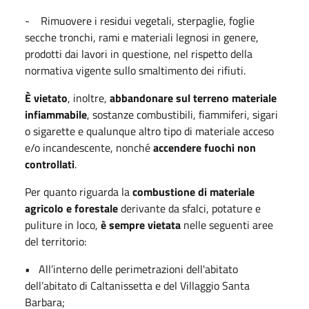
- Rimuovere i residui vegetali, sterpaglie, foglie
secche tronchi, rami e materiali legnosi in genere,
prodotti dai lavori in questione, nel rispetto della
normativa vigente sullo smaltimento dei rifiuti.
È vietato
, inoltre,
abbandonare sul terreno materiale
infiammabile
, sostanze combustibili, fiammiferi, sigari
o sigarette e qualunque altro tipo di materiale acceso
e/o incandescente, nonché
accendere fuochi non
controllati
.
Per quanto riguarda la
combustione di materiale
agricolo e forestale
derivante da sfalci, potature e
puliture in loco,
è sempre vietata
nelle seguenti aree
del territorio:
• All’interno delle perimetrazioni dell'abitato
dell’abitato di Caltanissetta e del Villaggio Santa
Barbara;