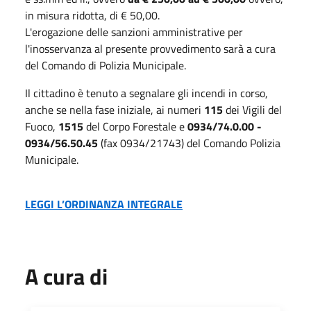
in misura ridotta, di € 50,00.
L'erogazione delle sanzioni amministrative per
l'inosservanza al presente provvedimento sarà a cura
del Comando di Polizia Municipale.
Il cittadino è tenuto a segnalare gli incendi in corso,
anche se nella fase iniziale, ai numeri
115
dei Vigili del
Fuoco,
1515
del Corpo Forestale e
0934/74.0.00 -
0934/56.50.45
(fax 0934/21743) del Comando Polizia
Municipale.
LEGGI L’ORDINANZA INTEGRALE
A cura di