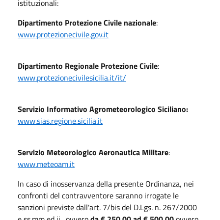
istituzionali:
Dipartimento Protezione Civile nazionale
:
www.protezionecivile.gov.it
Dipartimento Regionale Protezione Civile
:
www.protezionecivilesicilia.it/it/
Servizio Informativo Agrometeorologico Siciliano:
www.sias.regione.sicilia.it
Servizio Meteorologico Aeronautica Militare
:
www.meteoam.it
In caso di inosservanza della presente Ordinanza, nei
confronti del contravventore saranno irrogate le
sanzioni previste dall'art. 7/bis del D.Lgs. n. 267/2000
e ss.mm ed ii., ovvero
da € 250,00 ad € 500,00
ovvero,