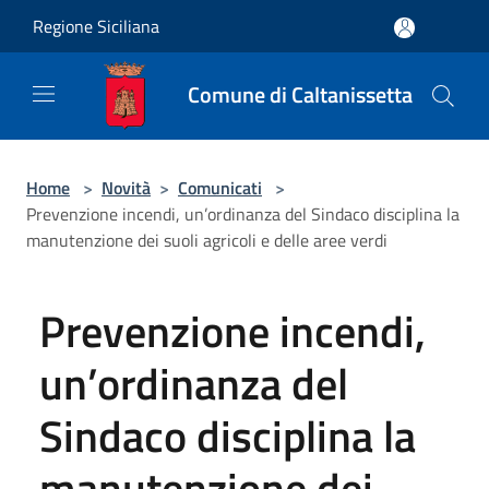
Salta al contenuto principale
Regione Siciliana
Comune di Caltanissetta
Home
>
Novità
>
Comunicati
>
Prevenzione incendi, un’ordinanza del Sindaco disciplina la
manutenzione dei suoli agricoli e delle aree verdi
Prevenzione incendi,
un’ordinanza del
Sindaco disciplina la
manutenzione dei