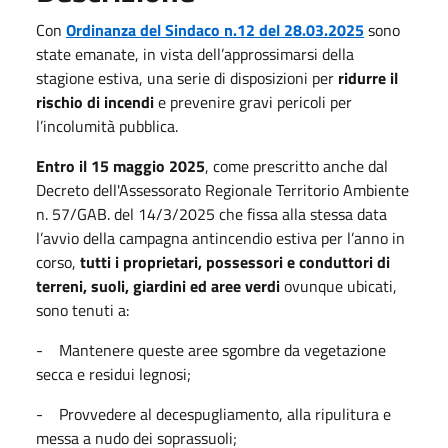
Con
Ordinanza del Sindaco n.12 del 28.03.2025
sono
state emanate, in vista dell’approssimarsi della
stagione estiva, una serie di disposizioni per
ridurre il
rischio di incendi
e prevenire gravi pericoli per
l’incolumità pubblica.
Entro il 15 maggio 2025
, come prescritto anche dal
Decreto dell'Assessorato Regionale Territorio Ambiente
n. 57/GAB. del 14/3/2025 che fissa alla stessa data
l’avvio della campagna antincendio estiva per l’anno in
corso,
tutti i proprietari, possessori e conduttori di
terreni, suoli, giardini ed aree verdi
ovunque ubicati,
sono tenuti a:
- Mantenere queste aree sgombre da vegetazione
secca e residui legnosi;
- Provvedere al decespugliamento, alla ripulitura e
messa a nudo dei soprassuoli;