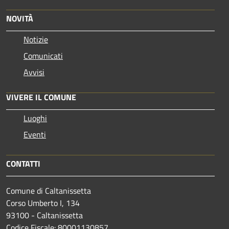
NOVITÀ
Notizie
Comunicati
Avvisi
VIVERE IL COMUNE
Luoghi
Eventi
CONTATTI
Comune di Caltanissetta
Corso Umberto I, 134
93100 - Caltanissetta
Codice Fiscale: 80001130857