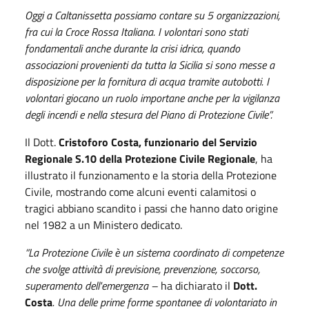
Oggi a Caltanissetta possiamo contare su 5 organizzazioni,
fra cui la Croce Rossa Italiana. I volontari sono stati
fondamentali anche durante la crisi idrica, quando
associazioni provenienti da tutta la Sicilia si sono messe a
disposizione per la fornitura di acqua tramite autobotti. I
volontari giocano un ruolo importane anche per la vigilanza
degli incendi e nella stesura del Piano di Protezione Civile”.
Il Dott.
Cristoforo Costa, funzionario del Servizio
Regionale S.10 della Protezione Civile Regionale
, ha
illustrato il funzionamento e la storia della Protezione
Civile, mostrando come alcuni eventi calamitosi o
tragici abbiano scandito i passi che hanno dato origine
nel 1982 a un Ministero dedicato.
“La Protezione Civile è un sistema coordinato di competenze
che svolge attività di previsione, prevenzione, soccorso,
superamento dell'emergenza –
ha dichiarato il
Dott.
Costa
. Una delle prime forme spontanee di volontariato in