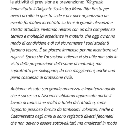
le attività di previsione e prevenzione:
“Ringrazio
innanzitutto il Dirigente Scolastico Maria Rita Basta per
averci accolto in questa sede e per aver organizzato un
evento formativo incentrato su temi di grande rilevanza e
stretta attualità, invitando relatori con un'alta competenza
tecnica e molteplici esperienze in materia, che oggi avranno
modo di condividere e di cui sicuramente i suoi studenti
faranno tesoro. È un piacere immenso per me incontrare voi
ragazzi. Spero che l’occasione odierna vi sia utile non solo in
vista della preparazione dell’esame di maturità, ma
soprattutto per sviluppare, da neo maggiorenni, anche una
piena coscienza di protezione civile.
Abbiamo vissuto con grande amarezza e impotenza quello
che è successo a Niscemi e abbiamo apprezzato anche il
lavoro di tantissime realtà a tutela del cittadino, come
l’apporto prezioso fornito da tantissimi volontari.
Anche a
Caltanissetta negli anni si sono registrati diversi fenomeni
che non devono essere sottovalutati, ma analizzati in modo