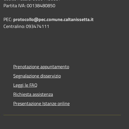
Partita IVA: 00138480850
PEC:
protocollo@pec.comune.caltanissetta.it
Centralino: 093474111
Prenotazione appuntamento
Segnalazione disservizio
Leggi le FAQ
Richiesta assistenza
Presentazione Istanze online