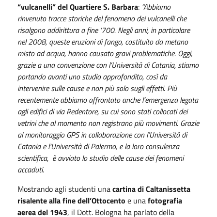
“vulcanelli” del Quartiere S. Barbara
:
“Abbiamo
rinvenuto tracce storiche del fenomeno dei vulcanelli che
risalgono addirittura a fine ‘700. Negli anni, in particolare
nel 2008, queste eruzioni di fango, costituito da metano
misto ad acqua, hanno causato gravi problematiche. Oggi,
grazie a una convenzione con l’Università di Catania, stiamo
portando avanti uno studio approfondito, così da
intervenire sulle cause e non più solo sugli effetti. Più
recentemente abbiamo affrontato anche l’emergenza legata
agli edifici di via Redentore, su cui sono stati collocati dei
vetrini che al momento non registrano più movimenti. Grazie
al monitoraggio GPS in collaborazione con l’Università di
Catania e l’Università di Palermo, e la loro consulenza
scientifica, è avviato lo studio delle cause dei fenomeni
accaduti.
Mostrando agli studenti una
cartina di Caltanissetta
risalente alla fine dell’Ottocento
e una
fotografia
aerea del 1943
, il Dott. Bologna ha parlato della