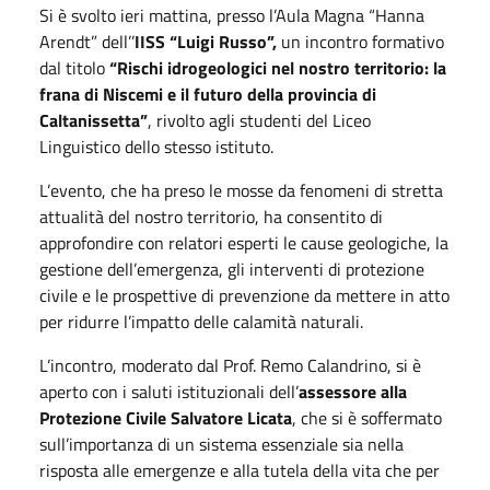
Si è svolto ieri mattina, presso l’Aula Magna “Hanna
Arendt” dell’’
IISS “Luigi Russo”,
un incontro formativo
dal titolo
“Rischi idrogeologici nel nostro territorio: la
frana di Niscemi e il futuro della provincia di
Caltanissetta”
, rivolto agli studenti del Liceo
Linguistico dello stesso istituto.
L’evento, che ha preso le mosse da fenomeni di stretta
attualità del nostro territorio, ha consentito di
approfondire con relatori esperti le cause geologiche, la
gestione dell’emergenza, gli interventi di protezione
civile e le prospettive di prevenzione da mettere in atto
per ridurre l’impatto delle calamità naturali.
L’incontro, moderato dal Prof. Remo Calandrino, si è
aperto con i saluti istituzionali dell’
assessore alla
Protezione Civile Salvatore Licata
, che si è soffermato
sull’importanza di un sistema essenziale sia nella
risposta alle emergenze e alla tutela della vita che per