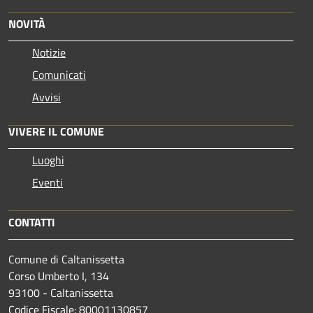
NOVITÀ
Notizie
Comunicati
Avvisi
VIVERE IL COMUNE
Luoghi
Eventi
CONTATTI
Comune di Caltanissetta
Corso Umberto I, 134
93100 - Caltanissetta
Codice Fiscale: 80001130857