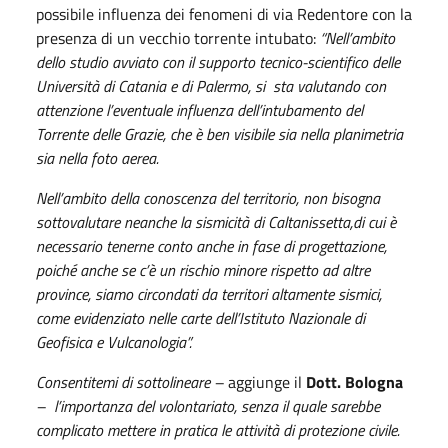
possibile influenza dei fenomeni di via Redentore con la
presenza di un vecchio torrente intubato:
“Nell’ambito
dello studio avviato con il supporto tecnico-scientifico delle
Università di Catania e di Palermo, si sta valutando con
attenzione l’eventuale influenza dell’intubamento del
Torrente delle Grazie, che è ben visibile sia nella planimetria
sia nella foto aerea.
Nell’ambito della conoscenza del territorio, non bisogna
sottovalutare neanche la sismicità di Caltanissetta,di cui è
necessario tenerne conto anche in fase di progettazione,
poiché anche se c’è un rischio minore rispetto ad altre
province, siamo circondati da territori altamente sismici,
come evidenziato nelle carte dell’Istituto Nazionale di
Geofisica e Vulcanologia”.
C
onsentitemi di sottolineare –
aggiunge il
Dott. Bologna
– l’importanza del volontariato, senza il quale sarebbe
complicato mettere in pratica le attività di protezione civile.