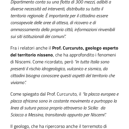
Dipartimento conta su una flotta di 300 mezzi, adibiti a
diverse necessità ed interventi, distribuita su tutto il
territorio regionale. È importante per il cittadino essere
consapevole delle aree di attesa, di ricovero e di
ammassamento della propria città, informazioni rinvenibili
sui siti istituzionali dei comuni”.
Fra i relatori anche il
Prof. Curcuruto, geologo esperto
del territorio nisseno
, che ha approfondito i fenomeni
di Niscemi. Come ricordato, però
“in tutta Italia sono
presenti il rischio idrogeologico, vulcanico e sismico, da
cittadini bisogna conoscere questi aspetti del territorio che
viviamo”.
Come spiegato dal Prof. Curcuruto, il
“la placca europea e
placca africana sono in costante movimento e purtroppo la
linea di sutura passa proprio attraverso la Sicilia: da
Sciacca a Messina, transitando appunto per Niscemi”.
Il geologo, che ha ripercorso anche il terremoto di