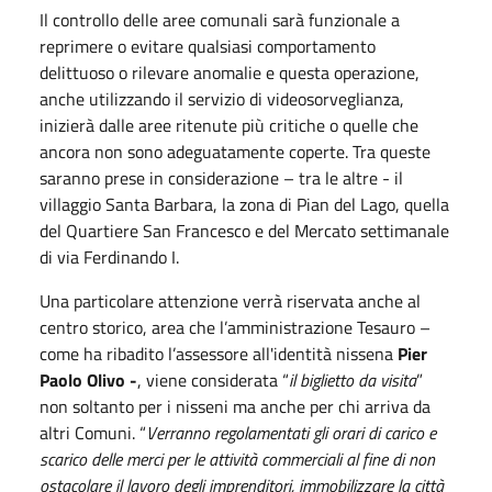
Il controllo delle aree comunali sarà funzionale a
reprimere o evitare qualsiasi comportamento
delittuoso o rilevare anomalie e questa operazione,
anche utilizzando il servizio di videosorveglianza,
inizierà dalle aree ritenute più critiche o quelle che
ancora non sono adeguatamente coperte. Tra queste
saranno prese in considerazione – tra le altre - il
villaggio Santa Barbara, la zona di Pian del Lago, quella
del Quartiere San Francesco e del Mercato settimanale
di via Ferdinando I.
Una particolare attenzione verrà riservata anche al
centro storico, area che l’amministrazione Tesauro –
come ha ribadito l’assessore all'identità nissena
Pier
Paolo Olivo -
, viene considerata “
il biglietto da visita
”
non soltanto per i nisseni ma anche per chi arriva da
altri Comuni. “
Verranno regolamentati gli orari di carico e
scarico delle merci per le attività commerciali al fine di non
ostacolare il lavoro degli imprenditori, immobilizzare la città