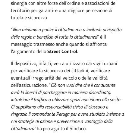
sinergia con altre forze dell’ordine e associazioni del
territorio per garantire una migliore percezione di
tutela e sicurezza.
“
Non miriamo a punire il cittadino ma a invitarlo al rispetto
delle regole a beneficio di tutta la cittadinanza
” è il
messaggio trasmesso anche quando si affronta
l’argomento dello
Street Control
.
Il dispositivo, infatti, verrà utilizzato dai vigili urbani
per verificare la sicurezza dei cittadini, verificare
eventuali irregolarità del veicolo o della validità
dell’assicurazione. “
Ciò non vuol dire che il conducente
avrà la libertà di parcheggiare in maniera disordinata,
intralciare il traffico o utilizzare spazi non idonei alla sosta.
Ci appelliamo alla responsabilità civica di ciascuno e
ringrazio il comandante Peruga per avere studiato insieme a
noi strategie di azione e prevenzione a vantaggio della
cittadinanza”
ha proseguito il Sindaco.