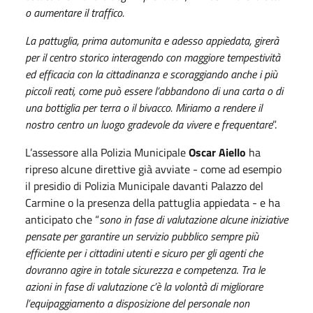
o aumentare il traffico.
La pattuglia, prima automunita e adesso appiedata, girerà
per il centro storico interagendo con maggiore tempestività
ed efficacia con la cittadinanza e scoraggiando anche i più
piccoli reati, come può essere l’abbandono di una carta o di
una bottiglia per terra o il bivacco. Miriamo a rendere il
nostro centro un luogo gradevole da vivere e frequentare
”.
L’assessore alla Polizia Municipale
Oscar Aiello
ha
ripreso alcune direttive già avviate - come ad esempio
il presidio di Polizia Municipale davanti Palazzo del
Carmine o la presenza della pattuglia appiedata - e ha
anticipato che “
sono in fase di valutazione alcune iniziative
pensate per garantire un servizio pubblico sempre più
efficiente per i cittadini utenti e sicuro per gli agenti che
dovranno agire in totale sicurezza e competenza
.
Tra le
azioni in fase di valutazione c’è la volontà di migliorare
l’equipaggiamento a disposizione del personale non