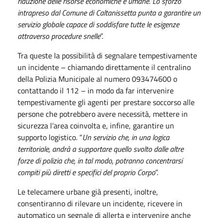
riduzione delle risorse economiche e umane. Lo sforzo
intrapreso dal Comune di Caltanissetta punta a garantire un
servizio globale capace di soddisfare tutte le esigenze
attraverso procedure snelle
”.
Tra queste la possibilità di segnalare tempestivamente
un incidente – chiamando direttamente il centralino
della Polizia Municipale al numero 093474600 o
contattando il 112 – in modo da far intervenire
tempestivamente gli agenti per prestare soccorso alle
persone che potrebbero avere necessità, mettere in
sicurezza l’area coinvolta e, infine, garantire un
supporto logistico. “
Un servizio che, in una logica
territoriale, andrà a supportare quello svolto dalle altre
forze di polizia che, in tal modo, potranno concentrarsi
compiti più diretti e specifici del proprio Corpo
”.
Le telecamere urbane già presenti, inoltre,
consentiranno di rilevare un incidente, ricevere in
automatico un segnale di allerta e intervenire anche