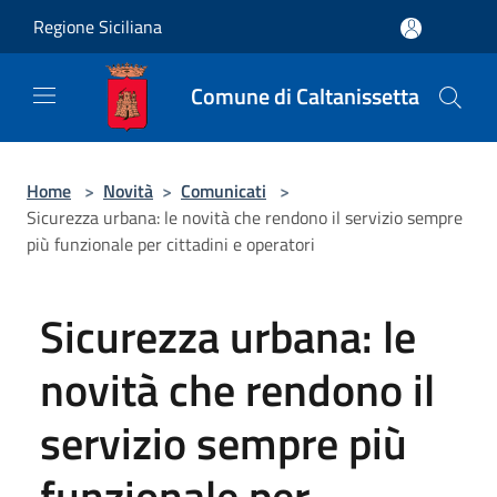
Salta al contenuto principale
Regione Siciliana
Comune di Caltanissetta
Home
>
Novità
>
Comunicati
>
Sicurezza urbana: le novità che rendono il servizio sempre
più funzionale per cittadini e operatori
Sicurezza urbana: le
novità che rendono il
servizio sempre più
funzionale per