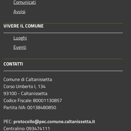
Comunicati
Avvisi
VIVERE IL COMUNE
Luoghi
Eventi
CONTATTI
Comune di Caltanissetta
Corso Umberto I, 134
93100 - Caltanissetta
Codice Fiscale: 80001130857
Partita IVA: 00138480850
PEC:
protocollo@pec.comune.caltanissetta.it
Centralino: 093474111