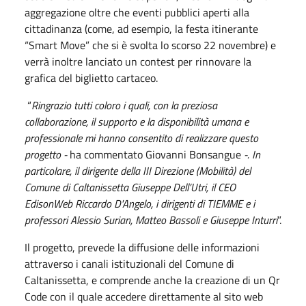
aggregazione oltre che eventi pubblici aperti alla
cittadinanza (come, ad esempio, la festa itinerante
“Smart Move” che si è svolta lo scorso 22 novembre) e
verrà inoltre lanciato un contest per rinnovare la
grafica del biglietto cartaceo.
“
Ringrazio tutti coloro i quali, con la preziosa
collaborazione, il supporto e la disponibilità umana e
professionale mi hanno consentito di realizzare questo
progetto -
ha commentato Giovanni Bonsangue
-. In
particolare, il dirigente della III Direzione (Mobilità) del
Comune di Caltanissetta Giuseppe Dell’Utri, il CEO
EdisonWeb Riccardo D'Angelo, i dirigenti di TIEMME e i
professori Alessio Surian, Matteo Bassoli e Giuseppe Inturri
”.
Il progetto, prevede la diffusione delle informazioni
attraverso i canali istituzionali del Comune di
Caltanissetta, e comprende anche la creazione di un Qr
Code con il quale accedere direttamente al sito web