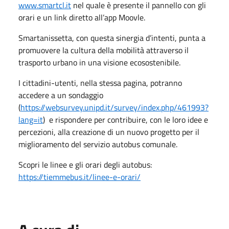
www.smartcl.it
nel quale è presente il pannello con gli
orari e un link diretto all’app Moovle.
Smartanissetta, con questa sinergia d’intenti, punta a
promuovere la cultura della mobilità attraverso il
trasporto urbano in una visione ecosostenibile.
I cittadini-utenti, nella stessa pagina, potranno
accedere a un sondaggio
(
https://websurvey.unipd.it/survey/index.php/461993?
lang=it
) e rispondere per contribuire, con le loro idee e
percezioni, alla creazione di un nuovo progetto per il
miglioramento del servizio autobus comunale.
Scopri le linee e gli orari degli autobus:
https://tiemmebus.it/linee-e-orari/