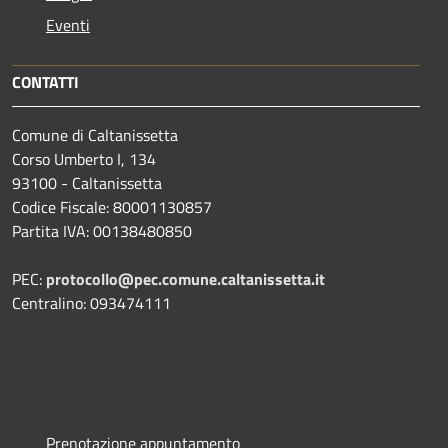
Eventi
CONTATTI
Comune di Caltanissetta
Corso Umberto I, 134
93100 - Caltanissetta
Codice Fiscale: 80001130857
Partita IVA: 00138480850
PEC:
protocollo@pec.comune.caltanissetta.it
Centralino: 093474111
Prenotazione appuntamento