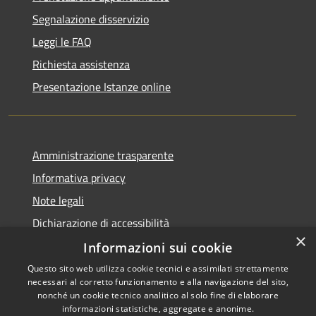
Segnalazione disservizio
Leggi le FAQ
Richiesta assistenza
Presentazione Istanze online
Amministrazione trasparente
Informativa privacy
Note legali
Dichiarazione di accessibilità
×
Informazioni sui cookie
Questo sito web utilizza cookie tecnici e assimilati strettamente
necessari al corretto funzionamento e alla navigazione del sito,
RSS
Copyright © 2026 • Comune di
nonché un cookie tecnico analitico al solo fine di elaborare
Accessibilità
informazioni statistiche, aggregate e anonime.
Caltanissetta • Powered by