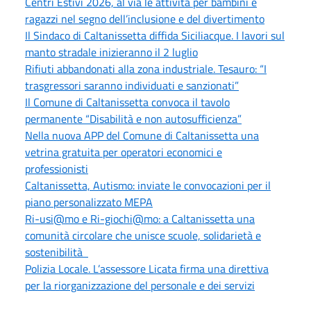
Centri Estivi 2026, al via le attività per bambini e
ragazzi nel segno dell’inclusione e del divertimento
Il Sindaco di Caltanissetta diffida Siciliacque. I lavori sul
manto stradale inizieranno il 2 luglio
Rifiuti abbandonati alla zona industriale. Tesauro: “I
trasgressori saranno individuati e sanzionati”
Il Comune di Caltanissetta convoca il tavolo
permanente “Disabilità e non autosufficienza”
Nella nuova APP del Comune di Caltanissetta una
vetrina gratuita per operatori economici e
professionisti
Caltanissetta, Autismo: inviate le convocazioni per il
piano personalizzato MEPA
Ri-usi@mo e Ri-giochi@mo: a Caltanissetta una
comunità circolare che unisce scuole, solidarietà e
sostenibilità
Polizia Locale. L’assessore Licata firma una direttiva
per la riorganizzazione del personale e dei servizi