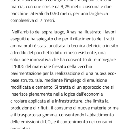
marcia, con due corsie da 3,25 metri ciascuna e due
banchine laterali da 0,50 metri, per una larghezza
complessiva di 7 metri.
Nell'ambito del sopralluogo, Anas ha illustrato i lavori
eseguiti e ha spiegato che per il rifacimento dei tratti
ammalorati è stata adottata la tecnica del riciclo in sito
a freddo del pacchetto bituminoso esistente, una
soluzione innovativa che ha consentito di reimpiegare
il 100% del materiale fresato della vecchia
pavimentazione per la realizzazione di una nuova eco-
base strutturale, mediante l'impiego di emulsione
modificata e cemento. Si tratta di un approccio che si
inserisce pienamente nella logica dell'economia
circolare applicata alle infrastrutture, che limita la
produzione di rifiuti, il consumo di nuove materie prime
e il trasporto su gomma, consentendo l’abbattimento
delle emissioni di CO₂ e il contenimento dei consumi
energetici.