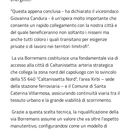
"Questa appena conclusa - ha dichiarato il vicesindaco
Giovanna Candura - è un'opera molto importante che
consente un rapido collegamento con la nostra città e
del quale beneficeranno non soltanto i nisseni ma
anche tutti coloro i quali transitano per esigenze
private o di lavoro nei territori limitrofi".
La via Borremans costituisce una fondamentale via di
accesso alla città di Caltanissetta: arteria strategica
che collega la zona nord del capoluogo con lo svincolo
della SS 640 "Caltanissetta Nord", l'area Xirbi – sede
della stazione ferroviaria – e il Comune di Santa
Caterina Villarmosa, assicurando continuità viaria tra il
tessuto urbano e la grande viabilità di scorrimento.
Grazie a questa scelta tecnica, la riqualificazione della
via Borremans assume un valore che va oltre l'aspetto
manutentivo, configurandosi come un modello di