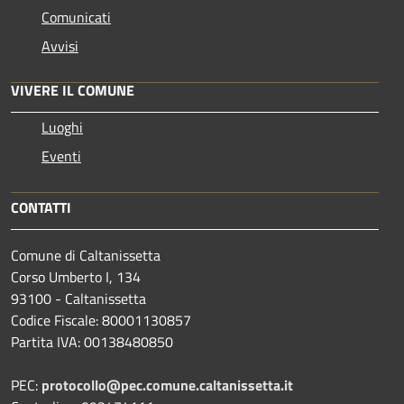
Comunicati
Avvisi
VIVERE IL COMUNE
Luoghi
Eventi
CONTATTI
Comune di Caltanissetta
Corso Umberto I, 134
93100 - Caltanissetta
Codice Fiscale: 80001130857
Partita IVA: 00138480850
PEC:
protocollo@pec.comune.caltanissetta.it