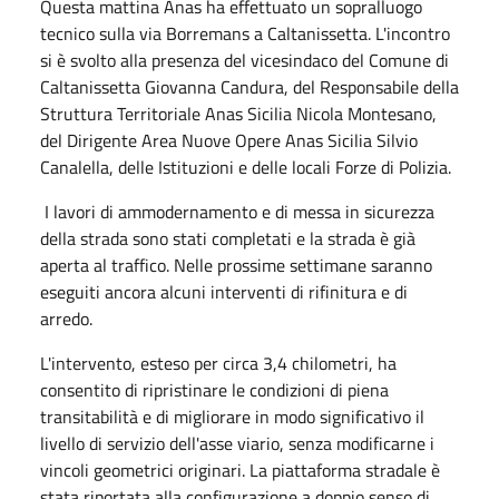
Questa mattina Anas ha effettuato un sopralluogo
tecnico sulla via Borremans a Caltanissetta. L'incontro
si è svolto alla presenza del vicesindaco del Comune di
Caltanissetta Giovanna Candura, del Responsabile della
Struttura Territoriale Anas Sicilia Nicola Montesano,
del Dirigente Area Nuove Opere Anas Sicilia Silvio
Canalella, delle Istituzioni e delle locali Forze di Polizia.
I lavori di ammodernamento e di messa in sicurezza
della strada sono stati completati e la strada è già
aperta al traffico. Nelle prossime settimane saranno
eseguiti ancora alcuni interventi di rifinitura e di
arredo.
L'intervento, esteso per circa 3,4 chilometri, ha
consentito di ripristinare le condizioni di piena
transitabilità e di migliorare in modo significativo il
livello di servizio dell'asse viario, senza modificarne i
vincoli geometrici originari. La piattaforma stradale è
stata riportata alla configurazione a doppio senso di