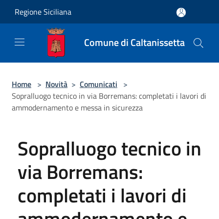
Salta al contenuto principale
Regione Siciliana
Comune di Caltanissetta
Home
>
Novità
>
Comunicati
>
Sopralluogo tecnico in via Borremans: completati i lavori di
ammodernamento e messa in sicurezza
Sopralluogo tecnico in
via Borremans:
completati i lavori di
ammodernamento e