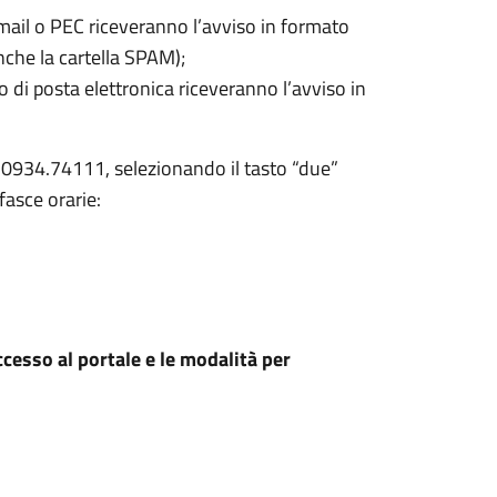
mail o PEC riceveranno l’avviso in formato
anche la cartella SPAM);
 di posta elettronica riceveranno l’avviso in
: 0934.74111, selezionando il tasto “due”
 fasce orarie:
accesso al portale e le modalità per