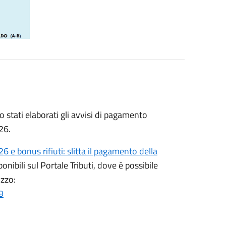
 stati elaborati gli avvisi di pagamento
026.
6 e bonus rifiuti: slitta il pagamento della
ponibili sul Portale Tributi, dove è possibile
izzo:
9
: