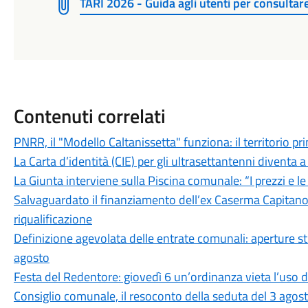
TARI 2026 - Guida agli utenti per consultar
Contenuti correlati
PNRR, il "Modello Caltanissetta" funziona: il territorio pr
La Carta d’identità (CIE) per gli ultrasettantenni diventa a 
La Giunta interviene sulla Piscina comunale: “I prezzi e l
Salvaguardato il finanziamento dell’ex Caserma Capitano F
riqualificazione
Definizione agevolata delle entrate comunali: aperture stra
agosto
Festa del Redentore: giovedì 6 un’ordinanza vieta l’uso d
Consiglio comunale, il resoconto della seduta del 3 agos