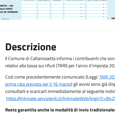
Descrizione
Il Comune di Caltanissetta informa i contribuenti che sono
relativi alla tassa sui rifiuti (TARI) per l’anno d’imposta 2
Così come precedentemente comunicato (Leggi:
TARI 202
prima rata prevista per il 16 marzo
) gli avvisi sono già dis
consultarli e scaricarli immediatamente al seguente indir
https://linkmate.servizienti.it/linkmateWeb/login?c=B42
Resta garantita anche la modalità di invio tradizionale