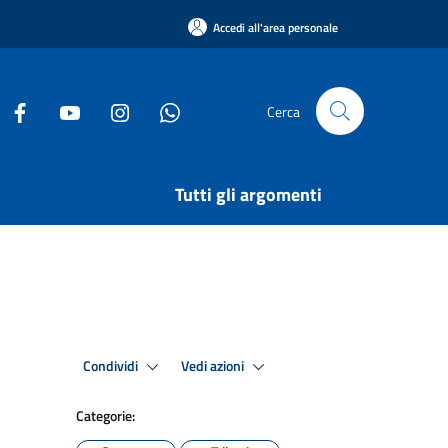
Accedi all'area personale
Cerca
Tutti gli argomenti
Condividi
Vedi azioni
Categorie: