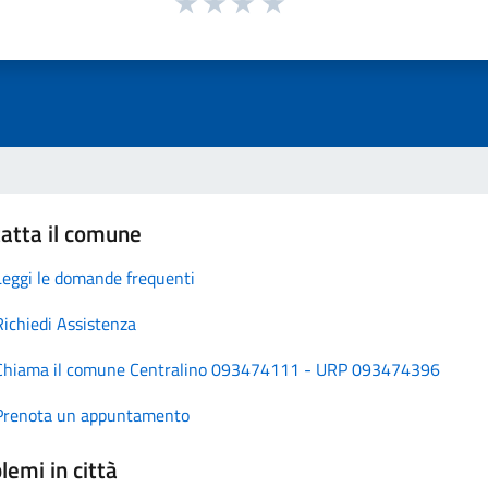
atta il comune
Leggi le domande frequenti
Richiedi Assistenza
Chiama il comune Centralino 093474111 - URP 093474396
Prenota un appuntamento
lemi in città