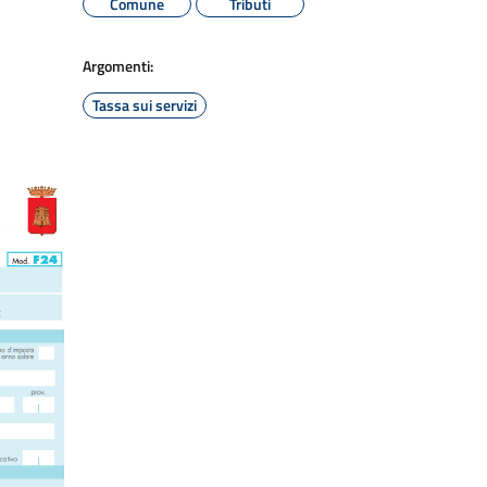
Comune
Tributi
Argomenti:
Tassa sui servizi