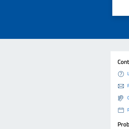
Cont
Prob