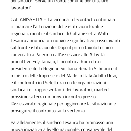
dei sindaci: “Serve un fronte comune per tutelare i
lavoratori”
CALTANISSETTA – La vicenda Telecontact continua a
richiamare l’attenzione delle istituzioni locali e
regionali, mentre il sindaco di Caltanissetta Walter
Tesauro annuncia un nuovo e significativo passo avanti
sul fronte istituzionale. Dopo il primo tavolo tecnico
convocato a Palermo dall’assessore alle Attività
produttive Edy Tamajo, l’incontro a Roma tra il
presidente della Regione Siciliana Renato Schifani e il
ministro delle Imprese e del Made in Italy Adolfo Urso,
e il confronto in Prefettura con le organizzazioni
sindacali e i rappresentanti dei lavoratori, martedì
prossimo si terrà un nuovo incontro presso
l’Assessorato regionale per aggiornare la situazione e
proseguire il confronto sulla vertenza.
Parallelamente, il sindaco Tesauro ha promosso una
nuova iniziativa a livello nazionale, consapevole del