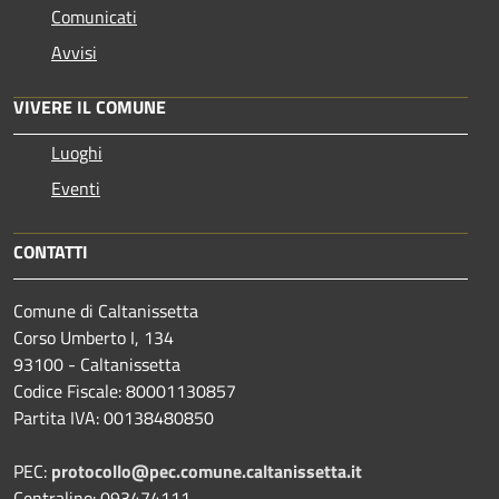
Comunicati
Avvisi
VIVERE IL COMUNE
Luoghi
Eventi
CONTATTI
Comune di Caltanissetta
Corso Umberto I, 134
93100 - Caltanissetta
Codice Fiscale: 80001130857
Partita IVA: 00138480850
PEC:
protocollo@pec.comune.caltanissetta.it
Centralino: 093474111