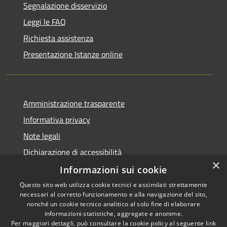
Segnalazione disservizio
Leggi le FAQ
Richiesta assistenza
Presentazione Istanze online
Amministrazione trasparente
Informativa privacy
Note legali
Dichiarazione di accessibilità
×
Informazioni sui cookie
Questo sito web utilizza cookie tecnici e assimilati strettamente
necessari al corretto funzionamento e alla navigazione del sito,
RSS
Copyright © 2026 • Comune di
nonché un cookie tecnico analitico al solo fine di elaborare
Accessibilità
informazioni statistiche, aggregate e anonime.
Caltanissetta • Powered by
Per maggiori dettagli, può consultare la cookie policy al seguente
link