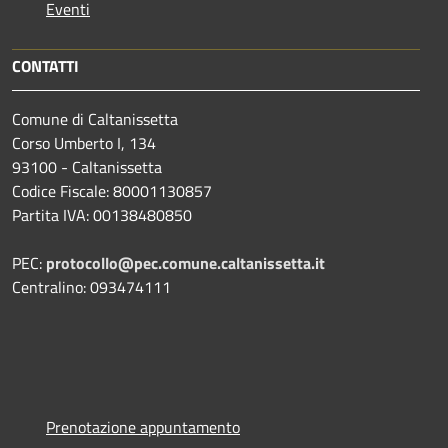
Eventi
CONTATTI
Comune di Caltanissetta
Corso Umberto I, 134
93100 - Caltanissetta
Codice Fiscale: 80001130857
Partita IVA: 00138480850
PEC:
protocollo@pec.comune.caltanissetta.it
Centralino: 093474111
Prenotazione appuntamento