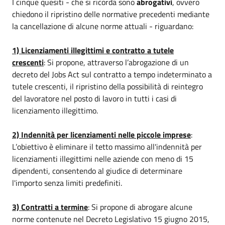
I cinque quesiti - che si ricorda sono
abrogativi
, ovvero
chiedono il ripristino delle normative precedenti mediante
la cancellazione di alcune norme attuali - riguardano:
1) Licenziamenti illegittimi e contratto a tutele
crescenti
: Si propone, attraverso l’abrogazione di un
decreto del Jobs Act sul contratto a tempo indeterminato a
tutele crescenti, il ripristino della possibilità di reintegro
del lavoratore nel posto di lavoro in tutti i casi di
licenziamento illegittimo.
2) Indennità per licenziamenti nelle piccole imprese
:
L’obiettivo è eliminare il tetto massimo all'indennità per
licenziamenti illegittimi nelle aziende con meno di 15
dipendenti, consentendo al giudice di determinare
l'importo senza limiti predefiniti.
3) Contratti a termine
: Si propone di abrogare alcune
norme contenute nel Decreto Legislativo 15 giugno 2015,