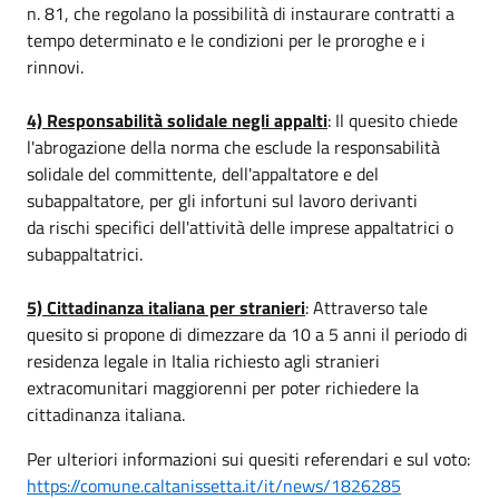
n. 81, che regolano la possibilità di instaurare contratti a
tempo determinato e le condizioni per le proroghe e i
rinnovi.
4) Responsabilità solidale negli appalti
: Il quesito chiede
l'abrogazione della norma che esclude la responsabilità
solidale del committente, dell'appaltatore e del
subappaltatore, per gli infortuni sul lavoro derivanti
da rischi specifici dell'attività delle imprese appaltatrici o
subappaltatrici.
5) Cittadinanza italiana per stranieri
: Attraverso tale
quesito si propone di dimezzare da 10 a 5 anni il periodo di
residenza legale in Italia richiesto agli stranieri
extracomunitari maggiorenni per poter richiedere la
cittadinanza italiana.
Per ulteriori informazioni sui quesiti referendari e sul voto:
https://comune.caltanissetta.it/it/news/1826285