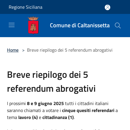
Salta al contenuto principale
Regione Siciliana
Comune di Caltanissetta
Home
>
Breve riepilogo dei 5 referendum abrogativi
Breve riepilogo dei 5
referendum abrogativi
I prossimi
8 e 9 giugno 2025
tutti i cittadini italiani
saranno chiamati a votare i
cinque quesiti referendari
a
tema
lavoro (4)
e
cittadinanza (1)
.