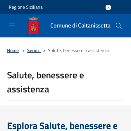
Salta al contenuto principale
Regione Siciliana
Comune di Caltanissetta
Home
>
Servizi
>
Salute, benessere e assistenza
Salute, benessere e
assistenza
Esplora Salute, benessere e