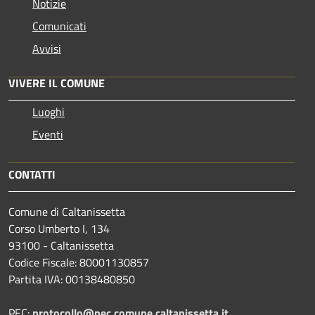
Notizie
Comunicati
Avvisi
VIVERE IL COMUNE
Luoghi
Eventi
CONTATTI
Comune di Caltanissetta
Corso Umberto I, 134
93100 - Caltanissetta
Codice Fiscale: 80001130857
Partita IVA: 00138480850
PEC:
protocollo@pec.comune.caltanissetta.it