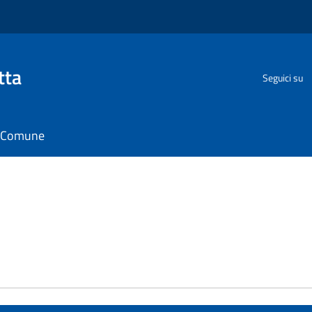
tta
Seguici su
il Comune