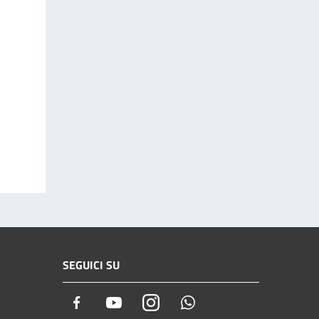
SEGUICI SU
Facebook
Youtube
Instagram
Whatsapp