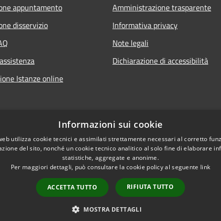
ione appuntamento
Amministrazione trasparente
one disservizio
Informativa privacy
FAQ
Note legali
 assistenza
Dichiarazione di accessibilità
ione Istanze online
Informazioni sui cookie
web utilizza cookie tecnici e assimilati strettamente necessari al corretto fu
azione del sito, nonché un cookie tecnico analitico al solo fine di elaborare i
statistiche, aggregate e anonime.
Per maggiori dettagli, può consultare la cookie policy al seguente
link
RIFIUTA TUTTO
ACCETTA TUTTO
l sito
Copyright © 2026 • Com
MOSTRA DETTAGLI