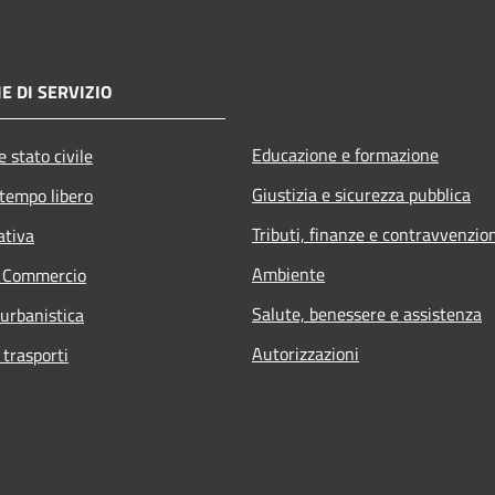
E DI SERVIZIO
Educazione e formazione
 stato civile
Giustizia e sicurezza pubblica
 tempo libero
Tributi, finanze e contravvenzio
ativa
Ambiente
e Commercio
Salute, benessere e assistenza
 urbanistica
Autorizzazioni
 trasporti