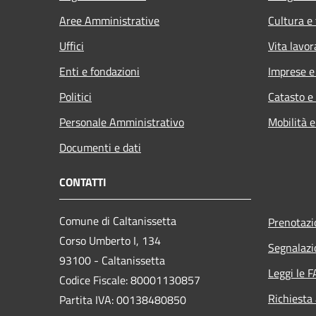
Aree Amministrative
Cultura e
Uffici
Vita lavor
Enti e fondazioni
Imprese 
Politici
Catasto e
Personale Amministrativo
Mobilità e
Documenti e dati
CONTATTI
Comune di Caltanissetta
Prenotaz
Corso Umberto I, 134
Segnalazi
93100 - Caltanissetta
Leggi le 
Codice Fiscale: 80001130857
Richiesta
Partita IVA: 00138480850