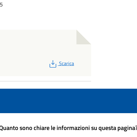
55
PDF
Scarica
Quanto sono chiare le informazioni su questa pagina