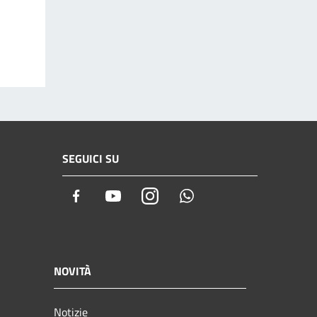
SEGUICI SU
Facebook
Youtube
Instagram
Whatsapp
NOVITÀ
Notizie