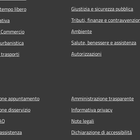
Giustizia e sicurezza pubblica
 tempo libero
Tributi, finanze e contravvenzio
ativa
Ambiente
e Commercio
Salute, benessere e assistenza
 urbanistica
Autorizzazioni
 trasporti
ione appuntamento
Amministrazione trasparente
one disservizio
Informativa privacy
FAQ
Note legali
 assistenza
Dichiarazione di accessibilità