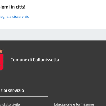
lemi in città
Segnala disservizio
Comune di Caltanissetta
E DI SERVIZIO
Educazione e formazione
 stato civile