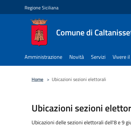
Salta al contenuto principale
Regione Siciliana
Comune di Caltanisse
Amministrazione
Novità
Servizi
Vivere 
Home
>
Ubicazioni sezioni elettorali
Ubicazioni sezioni elettor
Ubicazioni delle sezioni elettorali dell'8 e 9 