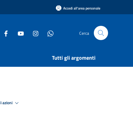
Accedi all'area personale
Cerca
Tutti gli argomenti
i azioni