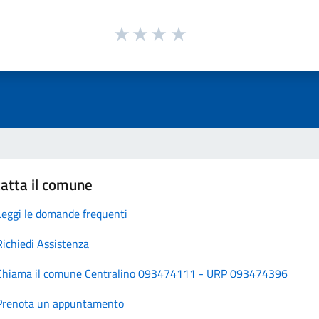
atta il comune
Leggi le domande frequenti
Richiedi Assistenza
Chiama il comune Centralino 093474111 - URP 093474396
Prenota un appuntamento