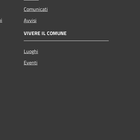
Comunicati
ni
Avvisi
VIVERE IL COMUNE
Luoghi
Eventi