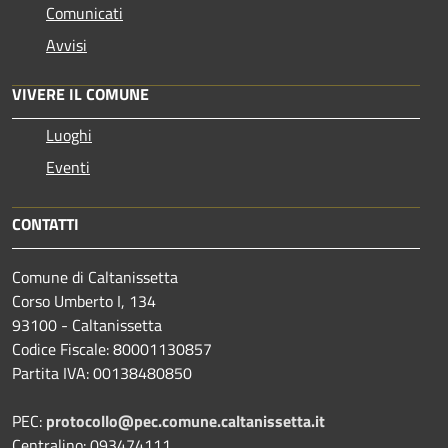
Comunicati
Avvisi
VIVERE IL COMUNE
Luoghi
Eventi
CONTATTI
Comune di Caltanissetta
Corso Umberto I, 134
93100 - Caltanissetta
Codice Fiscale: 80001130857
Partita IVA: 00138480850
PEC:
protocollo@pec.comune.caltanissetta.it
Centralino: 093474111