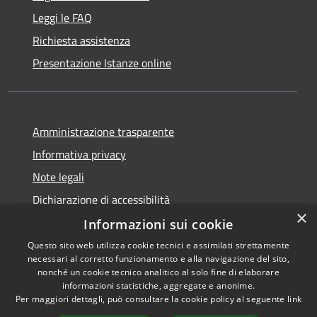
Leggi le FAQ
Richiesta assistenza
Presentazione Istanze online
Amministrazione trasparente
Informativa privacy
Note legali
Dichiarazione di accessibilità
×
Informazioni sui cookie
Questo sito web utilizza cookie tecnici e assimilati strettamente
necessari al corretto funzionamento e alla navigazione del sito,
RSS
Copyright © 2026 • Comune di
nonché un cookie tecnico analitico al solo fine di elaborare
Accessibilità
informazioni statistiche, aggregate e anonime.
Caltanissetta • Powered by
Per maggiori dettagli, può consultare la cookie policy al seguente
link
Privacy
Municipium
Accesso
•