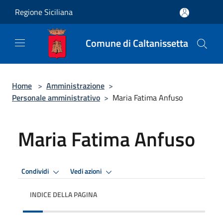
Salta al contenuto principale
Regione Siciliana
Comune di Caltanissetta
Home
>
Amministrazione
>
Personale amministrativo
>
Maria Fatima Anfuso
Maria Fatima Anfuso
Condividi
Vedi azioni
INDICE DELLA PAGINA