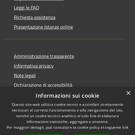
Leggi le FAQ
Richiesta assistenza
Presentazione Istanze online
Amministrazione trasparente
Informativa privacy
Note legali
Dichiarazione di accessibilità
×
Informazioni sui cookie
Questo sito web utilizza cookie tecnici e assimilati strettamente
necessari al corretto funzionamento e alla navigazione del sito,
RSS
Copyright © 2026 • Comune di
nonché un cookie tecnico analitico al solo fine di elaborare
Accessibilità
informazioni statistiche, aggregate e anonime.
Caltanissetta • Powered by
Per maggiori dettagli, può consultare la cookie policy al seguente
link
Privacy
Municipium
Accesso
•