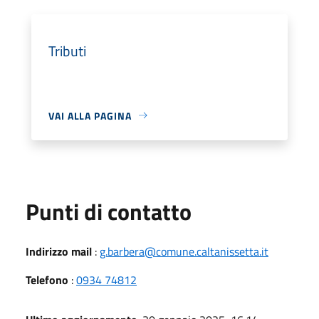
Tributi
VAI ALLA PAGINA
Punti di contatto
Indirizzo mail
:
g.barbera@comune.caltanissetta.it
Telefono
:
0934 74812