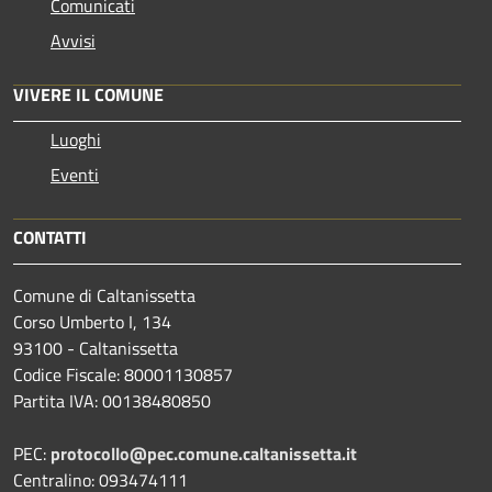
Comunicati
Avvisi
VIVERE IL COMUNE
Luoghi
Eventi
CONTATTI
Comune di Caltanissetta
Corso Umberto I, 134
93100 - Caltanissetta
Codice Fiscale: 80001130857
Partita IVA: 00138480850
PEC:
protocollo@pec.comune.caltanissetta.it
Centralino: 093474111