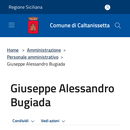
Salta al contenuto principale
Regione Siciliana
Comune di Caltanissetta
Home
>
Amministrazione
>
Personale amministrativo
>
Giuseppe Alessandro Bugiada
Giuseppe Alessandro
Bugiada
Condividi
Vedi azioni